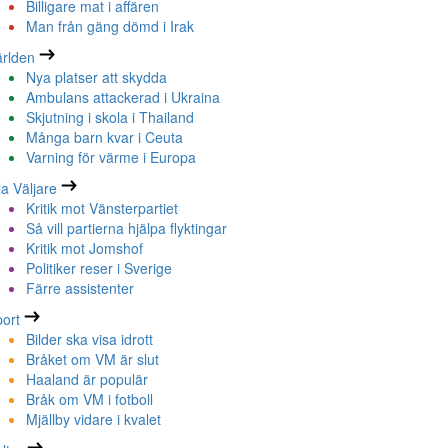
Billigare mat i affären
Man från gäng dömd i Irak
rlden
Nya platser att skydda
Ambulans attackerad i Ukraina
Skjutning i skola i Thailand
Många barn kvar i Ceuta
Varning för värme i Europa
la Väljare
Kritik mot Vänsterpartiet
Så vill partierna hjälpa flyktingar
Kritik mot Jomshof
Politiker reser i Sverige
Färre assistenter
ort
Bilder ska visa idrott
Bråket om VM är slut
Haaland är populär
Bråk om VM i fotboll
Mjällby vidare i kvalet