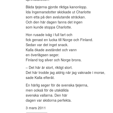
Båda tjejerna gjorde riktiga kanonlopp.
Ida Ingemarsdotter skickade ut Charlotte
som etta på den avslutande sträckan.
Och den här dagen fanns det ingen
som kunde stoppa Charlotte.
Hon rusade iväg i full fart och
fick genast en lucka till Norge och Finland.
Sedan var det inget snack.
Kalla ökade avståndet och vann
en överlägsen seger.
Finland tog silver och Norge brons.
– Det här är stort, riktigt stort.
Det här trodde jag aldrig när jag vaknade i morse,
sade Kalla efteråt.
En härlig seger för de svenska tjejerna,
men också för de utskällda
svenska vallarna. Den här
dagen var skidorna perfekta.
3 mars 2011