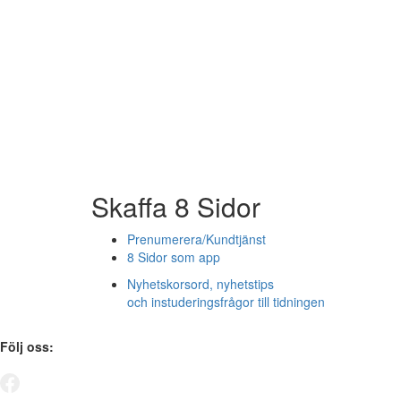
Skaffa 8 Sidor
Prenumerera/Kundtjänst
8 Sidor som app
Nyhetskorsord, nyhetstips
och instuderingsfrågor till tidningen
Följ oss: