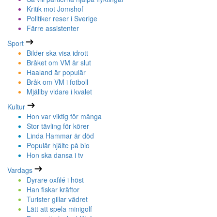
Kritik mot Jomshof
Politiker reser i Sverige
Färre assistenter
Sport
Bilder ska visa idrott
Bråket om VM är slut
Haaland är populär
Bråk om VM i fotboll
Mjällby vidare i kvalet
Kultur
Hon var viktig för många
Stor tävling för körer
Linda Hammar är död
Populär hjälte på bio
Hon ska dansa i tv
Vardags
Dyrare oxfilé i höst
Han fiskar kräftor
Turister gillar vädret
Lätt att spela minigolf