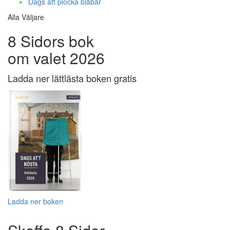
Dags att plocka blåbär
Alla Väljare
8 Sidors bok
om valet 2026
Ladda ner lättlästa boken gratis
Ladda ner boken