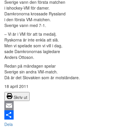
Sverige vann den första matchen
i ishockey-VM för damer.
Damkronorna krossade Ryssland
i den första VM-matchen.
Sverige vann med 7-1.
– Vi är i VM för att ta medalj.
Ryskorna är inte enkla att slå.
Men vi spelade som vi vill i dag,
sade Damkronornas lagledare
Anders Ottoson.
Redan på måndagen spelar
Sverige sin andra VM-match.
Då är det Slovakien som är motståndare.
18 april 2011
Skriv ut
Email
Dela