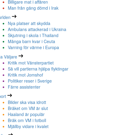
Billigare mat i affären
Man från gäng dömd i Irak
rlden
Nya platser att skydda
Ambulans attackerad i Ukraina
Skjutning i skola i Thailand
Många barn kvar i Ceuta
Varning för värme i Europa
la Väljare
Kritik mot Vänsterpartiet
Så vill partierna hjälpa flyktingar
Kritik mot Jomshof
Politiker reser i Sverige
Färre assistenter
ort
Bilder ska visa idrott
Bråket om VM är slut
Haaland är populär
Bråk om VM i fotboll
Mjällby vidare i kvalet