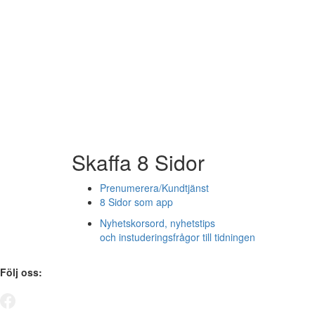
Skaffa 8 Sidor
Prenumerera/Kundtjänst
8 Sidor som app
Nyhetskorsord, nyhetstips
och instuderingsfrågor till tidningen
Följ oss: