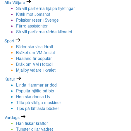
Alla Väljare
Så vill partierna hjälpa flyktingar
Kritik mot Jomshof
Politiker reser i Sverige
Färre assistenter
Så vill partierna rädda klimatet
Sport
Bilder ska visa idrott
Bråket om VM är slut
Haaland är populär
Bråk om VM i fotboll
Mjällby vidare i kvalet
Kultur
Linda Hammar är död
Populär hjälte på bio
Hon ska dansa i tv
Titta på viktiga maskiner
Tips på lättlästa böcker
Vardags
Han fiskar kräftor
Turister gillar vädret