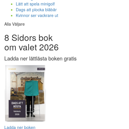
Lätt att spela minigolf
Dags att plocka blåbär
Kvinnor ser vackrare ut
Alla Väljare
8 Sidors bok
om valet 2026
Ladda ner lättlästa boken gratis
Ladda ner boken