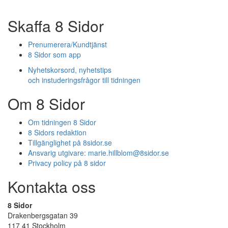
Skaffa 8 Sidor
Prenumerera/Kundtjänst
8 Sidor som app
Nyhetskorsord, nyhetstips
och instuderingsfrågor till tidningen
Om 8 Sidor
Om tidningen 8 Sidor
8 Sidors redaktion
Tillgänglighet på 8sidor.se
Ansvarig utgivare:
marie.hillblom@8sidor.se
Privacy policy på 8 sidor
Kontakta oss
8 Sidor
Drakenbergsgatan 39
117 41 Stockholm