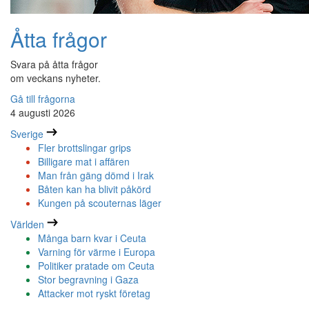
Åtta frågor
Svara på åtta frågor
om veckans nyheter.
Gå till frågorna
4 augusti 2026
Sverige
Fler brottslingar grips
Billigare mat i affären
Man från gäng dömd i Irak
Båten kan ha blivit påkörd
Kungen på scouternas läger
Världen
Många barn kvar i Ceuta
Varning för värme i Europa
Politiker pratade om Ceuta
Stor begravning i Gaza
Attacker mot ryskt företag