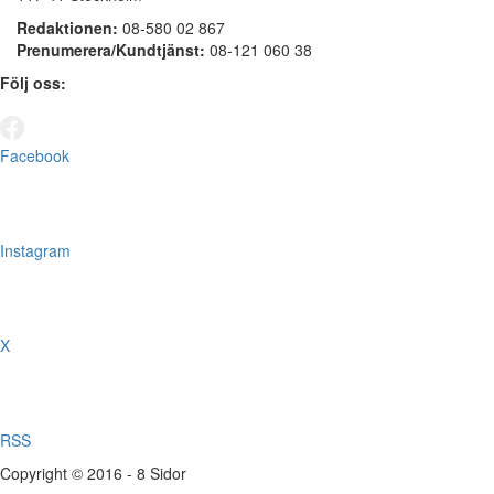
Redaktionen:
08-580 02 867
Prenumerera/Kundtjänst:
08-121 060 38
Följ oss:
Facebook
Instagram
X
RSS
Copyright © 2016 - 8 Sidor