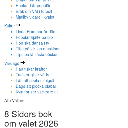
Haaland är populär
Bråk om VM i fotboll
Mjällby vidare i kvalet
Kultur
Linda Hammar är död
Populär hjälte på bio
Hon ska dansa i tv
Titta på viktiga maskiner
Tips på lättlästa böcker
Vardags
Han fiskar kräftor
Turister gillar vädret
Lätt att spela minigolf
Dags att plocka blåbär
Kvinnor ser vackrare ut
Alla Väljare
8 Sidors bok
om valet 2026