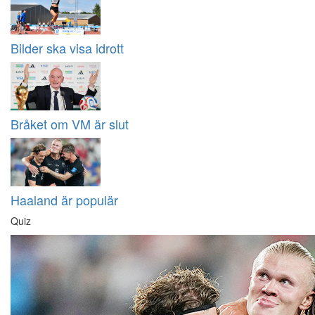
Bilder ska visa idrott
Bråket om VM är slut
Haaland är populär
Quiz