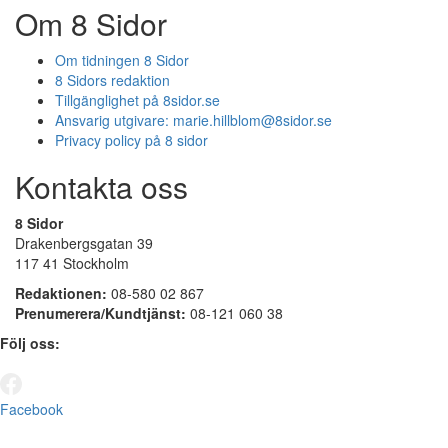
Om 8 Sidor
Om tidningen 8 Sidor
8 Sidors redaktion
Tillgänglighet på 8sidor.se
Ansvarig utgivare:
marie.hillblom@8sidor.se
Privacy policy på 8 sidor
Kontakta oss
8 Sidor
Drakenbergsgatan 39
117 41 Stockholm
Redaktionen:
08-580 02 867
Prenumerera/Kundtjänst:
08-121 060 38
Följ oss:
Facebook