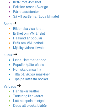
Kritik mot Jomshof
Politiker reser i Sverige
Färre assistenter
Så vill partierna rädda klimatet
Sport
Bilder ska visa idrott
Bråket om VM är slut
Haaland är populär
Bråk om VM i fotboll
Mjällby vidare i kvalet
Kultur
Linda Hammar är död
Populär hjälte på bio
Hon ska dansa i tv
Titta på viktiga maskiner
Tips på lättlästa böcker
Vardags
Han fiskar kräftor
Turister gillar vädret
Lätt att spela minigolf
Dags att plocka blåbär