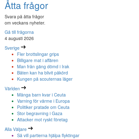
Åtta frågor
Svara på åtta frågor
om veckans nyheter.
Gå till frågorna
4 augusti 2026
Sverige
Fler brottslingar grips
Billigare mat i affären
Man från gäng dömd i Irak
Båten kan ha blivit påkörd
Kungen på scouternas läger
Världen
Många barn kvar i Ceuta
Varning för värme i Europa
Politiker pratade om Ceuta
Stor begravning i Gaza
Attacker mot ryskt företag
Alla Väljare
Så vill partierna hjälpa flyktingar