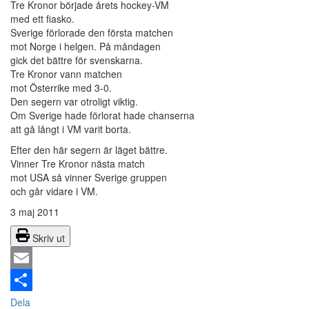
Tre Kronor började årets hockey-VM
med ett fiasko.
Sverige förlorade den första matchen
mot Norge i helgen. På måndagen
gick det bättre för svenskarna.
Tre Kronor vann matchen
mot Österrike med 3-0.
Den segern var otroligt viktig.
Om Sverige hade förlorat hade chanserna
att gå långt i VM varit borta.
Efter den här segern är läget bättre.
Vinner Tre Kronor nästa match
mot USA så vinner Sverige gruppen
och går vidare i VM.
3 maj 2011
Skriv ut
Email
Dela