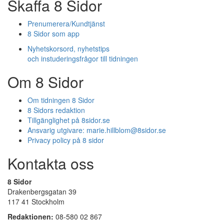
Skaffa 8 Sidor
Prenumerera/Kundtjänst
8 Sidor som app
Nyhetskorsord, nyhetstips
och instuderingsfrågor till tidningen
Om 8 Sidor
Om tidningen 8 Sidor
8 Sidors redaktion
Tillgänglighet på 8sidor.se
Ansvarig utgivare:
marie.hillblom@8sidor.se
Privacy policy på 8 sidor
Kontakta oss
8 Sidor
Drakenbergsgatan 39
117 41 Stockholm
Redaktionen:
08-580 02 867