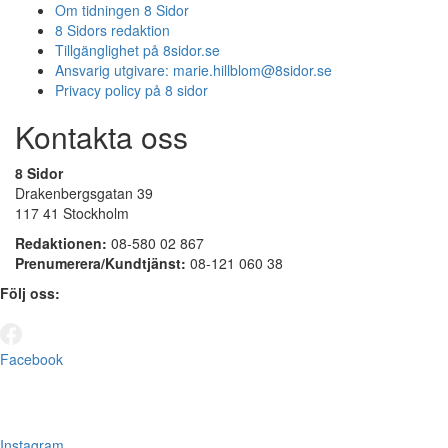
Om tidningen 8 Sidor
8 Sidors redaktion
Tillgänglighet på 8sidor.se
Ansvarig utgivare:
marie.hillblom@8sidor.se
Privacy policy på 8 sidor
Kontakta oss
8 Sidor
Drakenbergsgatan 39
117 41 Stockholm
Redaktionen:
08-580 02 867
Prenumerera/Kundtjänst:
08-121 060 38
Följ oss:
Facebook
Instagram