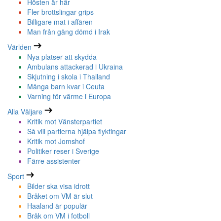
Hösten är här
Fler brottslingar grips
Billigare mat i affären
Man från gäng dömd i Irak
Världen
Nya platser att skydda
Ambulans attackerad i Ukraina
Skjutning i skola i Thailand
Många barn kvar i Ceuta
Varning för värme i Europa
Alla Väljare
Kritik mot Vänsterpartiet
Så vill partierna hjälpa flyktingar
Kritik mot Jomshof
Politiker reser i Sverige
Färre assistenter
Sport
Bilder ska visa idrott
Bråket om VM är slut
Haaland är populär
Bråk om VM i fotboll