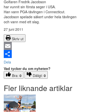
Golfaren Fredrik Jacobson
har vunnit sin första seger i USA.
Han vann PGA-tävlingen i Connecticut.
Jacobson spelade säkert under hela tävlingen
och vann med ett slag.
27 juni 2011
Skriv ut
Email
Dela
Vad tycker du om nyheten?
Bra:
0
Dåligt:
0
Fler liknande artiklar