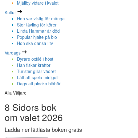
Mjällby vidare i kvalet
Kultur
Hon var viktig för många
Stor tävling för körer
Linda Hammar är död
Populär hjälte på bio
Hon ska dansa i tv
Vardags
Dyrare oxfilé i höst
Han fiskar kräftor
Turister gillar vädret
Lätt att spela minigolf
Dags att plocka blåbär
Alla Väljare
8 Sidors bok
om valet 2026
Ladda ner lättlästa boken gratis