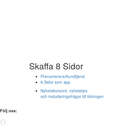
Skaffa 8 Sidor
Prenumerera/Kundtjänst
8 Sidor som app
Nyhetskorsord, nyhetstips
och instuderingsfrågor till tidningen
Följ oss: