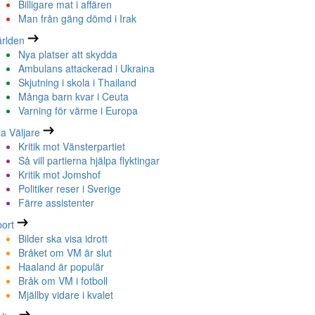
Billigare mat i affären
Man från gäng dömd i Irak
rlden
Nya platser att skydda
Ambulans attackerad i Ukraina
Skjutning i skola i Thailand
Många barn kvar i Ceuta
Varning för värme i Europa
la Väljare
Kritik mot Vänsterpartiet
Så vill partierna hjälpa flyktingar
Kritik mot Jomshof
Politiker reser i Sverige
Färre assistenter
ort
Bilder ska visa idrott
Bråket om VM är slut
Haaland är populär
Bråk om VM i fotboll
Mjällby vidare i kvalet