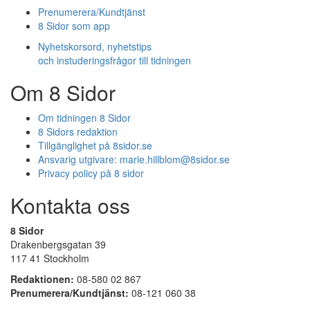
Prenumerera/Kundtjänst
8 Sidor som app
Nyhetskorsord, nyhetstips
och instuderingsfrågor till tidningen
Om 8 Sidor
Om tidningen 8 Sidor
8 Sidors redaktion
Tillgänglighet på 8sidor.se
Ansvarig utgivare:
marie.hillblom@8sidor.se
Privacy policy på 8 sidor
Kontakta oss
8 Sidor
Drakenbergsgatan 39
117 41 Stockholm
Redaktionen:
08-580 02 867
Prenumerera/Kundtjänst:
08-121 060 38