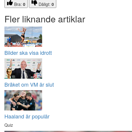
Bra:
0
Dåligt:
0
Fler liknande artiklar
Bilder ska visa idrott
Bråket om VM är slut
Haaland är populär
Quiz