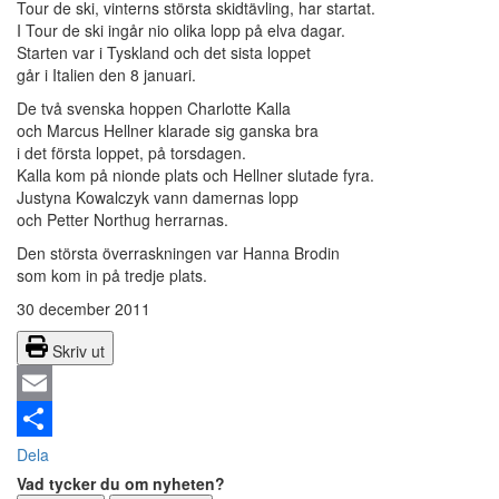
Tour de ski, vinterns största skidtävling, har startat.
I Tour de ski ingår nio olika lopp på elva dagar.
Starten var i Tyskland och det sista loppet
går i Italien den 8 januari.
De två svenska hoppen Charlotte Kalla
och Marcus Hellner klarade sig ganska bra
i det första loppet, på torsdagen.
Kalla kom på nionde plats och Hellner slutade fyra.
Justyna Kowalczyk vann damernas lopp
och Petter Northug herrarnas.
Den största överraskningen var Hanna Brodin
som kom in på tredje plats.
30 december 2011
Skriv ut
Email
Dela
Vad tycker du om nyheten?