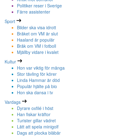
Politiker reser i Sverige
Färre assistenter
Sport
Bilder ska visa idrott
Bråket om VM är slut
Haaland är populär
Bråk om VM i fotboll
Mjällby vidare i kvalet
Kultur
Hon var viktig för många
Stor tävling för körer
Linda Hammar är död
Populär hjälte på bio
Hon ska dansa i tv
Vardags
Dyrare oxfilé i höst
Han fiskar kräftor
Turister gillar vädret
Lätt att spela minigolf
Dags att plocka blåbär