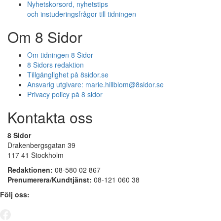
Nyhetskorsord, nyhetstips
och instuderingsfrågor till tidningen
Om 8 Sidor
Om tidningen 8 Sidor
8 Sidors redaktion
Tillgänglighet på 8sidor.se
Ansvarig utgivare:
marie.hillblom@8sidor.se
Privacy policy på 8 sidor
Kontakta oss
8 Sidor
Drakenbergsgatan 39
117 41 Stockholm
Redaktionen:
08-580 02 867
Prenumerera/Kundtjänst:
08-121 060 38
Följ oss: