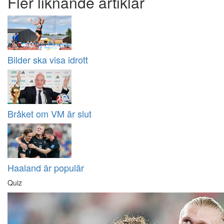
Fler liknande artiklar
Bilder ska visa idrott
Bråket om VM är slut
Haaland är populär
Quiz