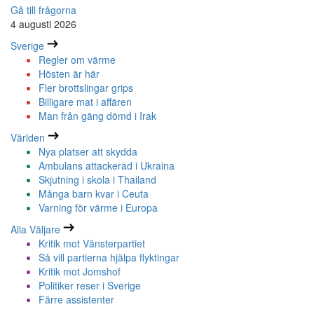
Gå till frågorna
4 augusti 2026
Sverige
Regler om värme
Hösten är här
Fler brottslingar grips
Billigare mat i affären
Man från gäng dömd i Irak
Världen
Nya platser att skydda
Ambulans attackerad i Ukraina
Skjutning i skola i Thailand
Många barn kvar i Ceuta
Varning för värme i Europa
Alla Väljare
Kritik mot Vänsterpartiet
Så vill partierna hjälpa flyktingar
Kritik mot Jomshof
Politiker reser i Sverige
Färre assistenter