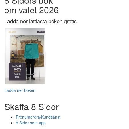
8 Sidors bok
om valet 2026
Ladda ner lättlästa boken gratis
Ladda ner boken
Skaffa 8 Sidor
Prenumerera/Kundtjänst
8 Sidor som app