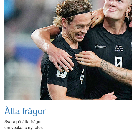
Åtta frågor
Svara på åtta frågor
om veckans nyheter.