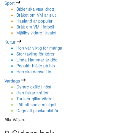
Sport
Bilder ska visa idrott
Bråket om VM är slut
Haaland är populär
Bråk om VM i fotboll
Mjällby vidare i kvalet
Kultur
Hon var viktig för många
Stor tävling för körer
Linda Hammar är död
Populär hjälte på bio
Hon ska dansa i tv
Vardags
Dyrare oxfilé i höst
Han fiskar kräftor
Turister gillar vädret
Lätt att spela minigolf
Dags att plocka blåbär
Alla Väljare