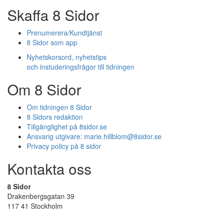
Skaffa 8 Sidor
Prenumerera/Kundtjänst
8 Sidor som app
Nyhetskorsord, nyhetstips
och instuderingsfrågor till tidningen
Om 8 Sidor
Om tidningen 8 Sidor
8 Sidors redaktion
Tillgänglighet på 8sidor.se
Ansvarig utgivare:
marie.hillblom@8sidor.se
Privacy policy på 8 sidor
Kontakta oss
8 Sidor
Drakenbergsgatan 39
117 41 Stockholm