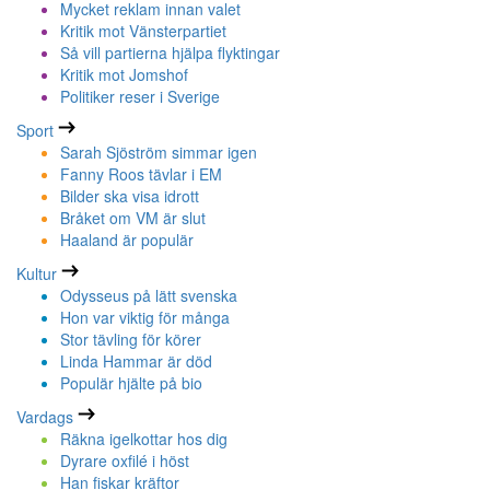
Mycket reklam innan valet
Kritik mot Vänsterpartiet
Så vill partierna hjälpa flyktingar
Kritik mot Jomshof
Politiker reser i Sverige
Sport
Sarah Sjöström simmar igen
Fanny Roos tävlar i EM
Bilder ska visa idrott
Bråket om VM är slut
Haaland är populär
Kultur
Odysseus på lätt svenska
Hon var viktig för många
Stor tävling för körer
Linda Hammar är död
Populär hjälte på bio
Vardags
Räkna igelkottar hos dig
Dyrare oxfilé i höst
Han fiskar kräftor