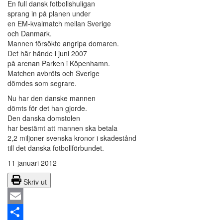
En full dansk fotbollshuligan
sprang in på planen under
en EM-kvalmatch mellan Sverige
och Danmark.
Mannen försökte angripa domaren.
Det här hände i juni 2007
på arenan Parken i Köpenhamn.
Matchen avbröts och Sverige
dömdes som segrare.
Nu har den danske mannen
dömts för det han gjorde.
Den danska domstolen
har bestämt att mannen ska betala
2,2 miljoner svenska kronor i skadestånd
till det danska fotbollförbundet.
11 januari 2012
Skriv ut
Email