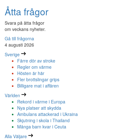
Åtta frågor
Svara på åtta frågor
om veckans nyheter.
Gå till frågorna
4 augusti 2026
Sverige
Färre dör av stroke
Regler om värme
Hösten är här
Fler brottslingar grips
Billigare mat i affären
Världen
Rekord i värme i Europa
Nya platser att skydda
Ambulans attackerad i Ukraina
Skjutning i skola i Thailand
Många barn kvar i Ceuta
Alla Väljare