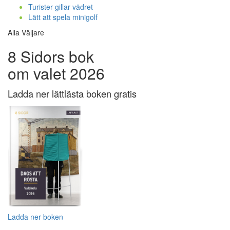
Turister gillar vädret
Lätt att spela minigolf
Alla Väljare
8 Sidors bok
om valet 2026
Ladda ner lättlästa boken gratis
Ladda ner boken