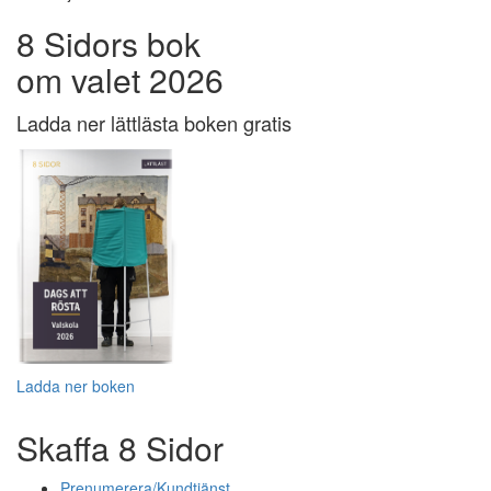
8 Sidors bok
om valet 2026
Ladda ner lättlästa boken gratis
Ladda ner boken
Skaffa 8 Sidor
Prenumerera/Kundtjänst