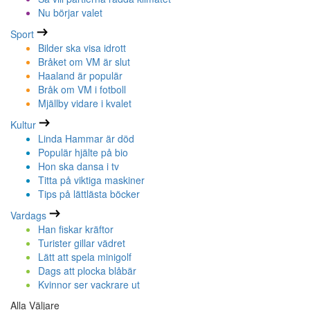
Nu börjar valet
Sport
Bilder ska visa idrott
Bråket om VM är slut
Haaland är populär
Bråk om VM i fotboll
Mjällby vidare i kvalet
Kultur
Linda Hammar är död
Populär hjälte på bio
Hon ska dansa i tv
Titta på viktiga maskiner
Tips på lättlästa böcker
Vardags
Han fiskar kräftor
Turister gillar vädret
Lätt att spela minigolf
Dags att plocka blåbär
Kvinnor ser vackrare ut
Alla Väljare