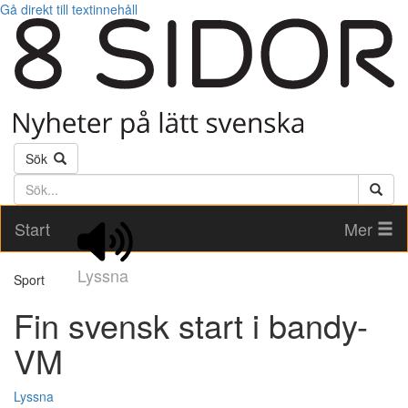
Gå direkt till textinnehåll
Sök
Söktext
Start
Mer
Lyssna
Sport
Fin svensk start i bandy-
VM
Lyssna