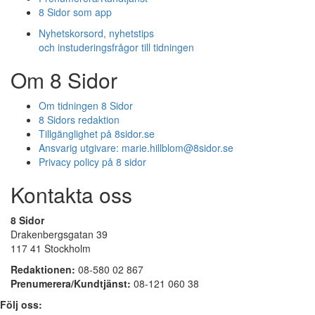
8 Sidor som app
Nyhetskorsord, nyhetstips
och instuderingsfrågor till tidningen
Om 8 Sidor
Om tidningen 8 Sidor
8 Sidors redaktion
Tillgänglighet på 8sidor.se
Ansvarig utgivare:
marie.hillblom@8sidor.se
Privacy policy på 8 sidor
Kontakta oss
8 Sidor
Drakenbergsgatan 39
117 41 Stockholm
Redaktionen:
08-580 02 867
Prenumerera/Kundtjänst:
08-121 060 38
Följ oss: