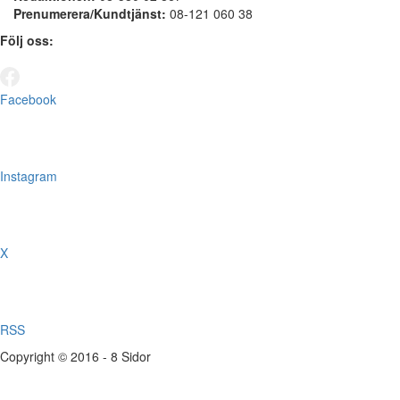
Prenumerera/Kundtjänst:
08-121 060 38
Följ oss:
Facebook
Instagram
X
RSS
Copyright © 2016 - 8 Sidor