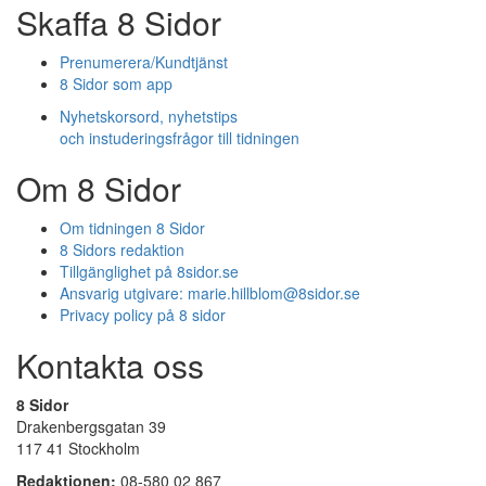
Skaffa 8 Sidor
Prenumerera/Kundtjänst
8 Sidor som app
Nyhetskorsord, nyhetstips
och instuderingsfrågor till tidningen
Om 8 Sidor
Om tidningen 8 Sidor
8 Sidors redaktion
Tillgänglighet på 8sidor.se
Ansvarig utgivare:
marie.hillblom@8sidor.se
Privacy policy på 8 sidor
Kontakta oss
8 Sidor
Drakenbergsgatan 39
117 41 Stockholm
Redaktionen:
08-580 02 867