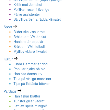
Kritik mot Jomshof
Politiker reser i Sverige
Färre assistenter
Så vill partierna rädda klimatet
Sport
Bilder ska visa idrott
Bråket om VM är slut
Haaland är populär
Bråk om VM i fotboll
Mjällby vidare i kvalet
Kultur
Linda Hammar är död
Populär hjälte på bio
Hon ska dansa i tv
Titta på viktiga maskiner
Tips på lättlästa böcker
Vardags
Han fiskar kräftor
Turister gillar vädret
Lätt att spela minigolf