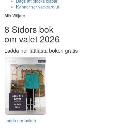
Dags att plocka blåbär
Kvinnor ser vackrare ut
Alla Väljare
8 Sidors bok
om valet 2026
Ladda ner lättlästa boken gratis
Ladda ner boken