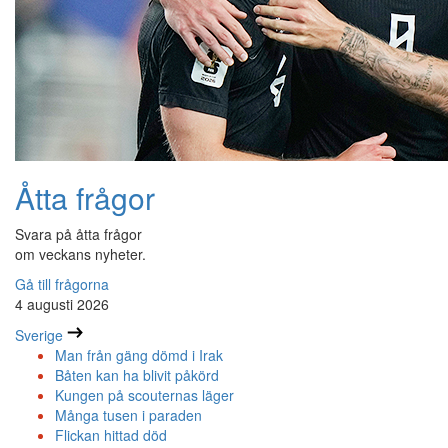
Åtta frågor
Svara på åtta frågor
om veckans nyheter.
Gå till frågorna
4 augusti 2026
Sverige
Man från gäng dömd i Irak
Båten kan ha blivit påkörd
Kungen på scouternas läger
Många tusen i paraden
Flickan hittad död