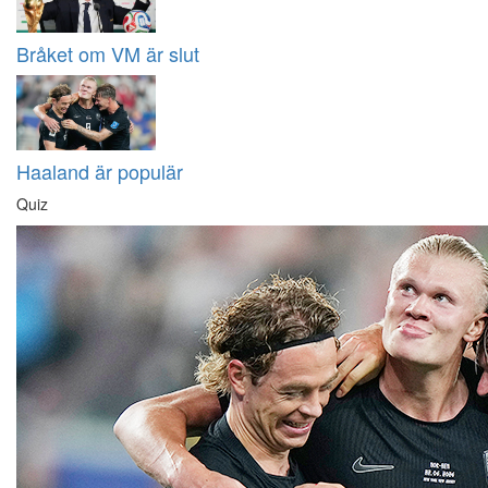
Bråket om VM är slut
Haaland är populär
Quiz