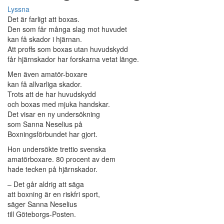
Lyssna
Det är farligt att boxas.
Den som får många slag mot huvudet
kan få skador i hjärnan.
Att proffs som boxas utan huvudskydd
får hjärnskador har forskarna vetat länge.
Men även amatör-boxare
kan få allvarliga skador.
Trots att de har huvudskydd
och boxas med mjuka handskar.
Det visar en ny undersökning
som Sanna Neselius på
Boxningsförbundet har gjort.
Hon undersökte trettio svenska
amatörboxare. 80 procent av dem
hade tecken på hjärnskador.
– Det går aldrig att säga
att boxning är en riskfri sport,
säger Sanna Neselius
till Göteborgs-Posten.