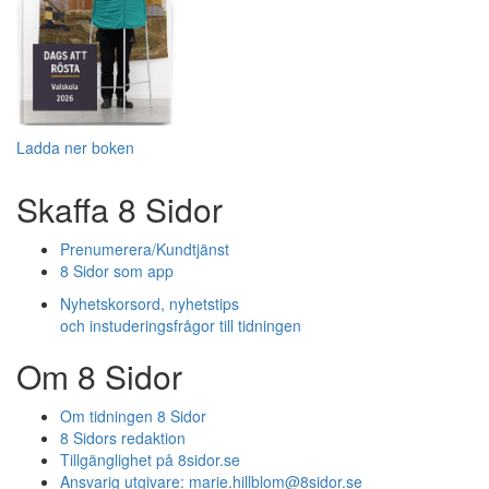
Ladda ner boken
Skaffa 8 Sidor
Prenumerera/Kundtjänst
8 Sidor som app
Nyhetskorsord, nyhetstips
och instuderingsfrågor till tidningen
Om 8 Sidor
Om tidningen 8 Sidor
8 Sidors redaktion
Tillgänglighet på 8sidor.se
Ansvarig utgivare:
marie.hillblom@8sidor.se