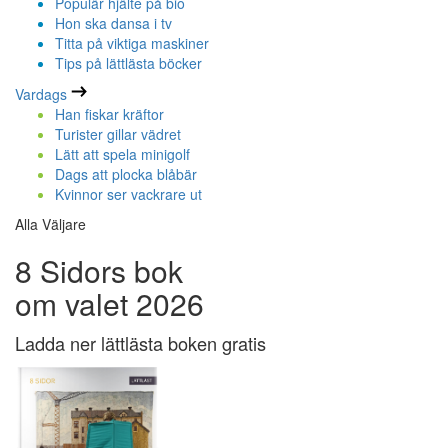
Populär hjälte på bio
Hon ska dansa i tv
Titta på viktiga maskiner
Tips på lättlästa böcker
Vardags
Han fiskar kräftor
Turister gillar vädret
Lätt att spela minigolf
Dags att plocka blåbär
Kvinnor ser vackrare ut
Alla Väljare
8 Sidors bok
om valet 2026
Ladda ner lättlästa boken gratis