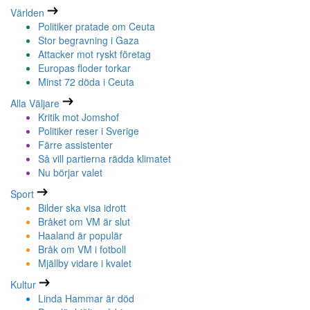
Världen
Politiker pratade om Ceuta
Stor begravning i Gaza
Attacker mot ryskt företag
Europas floder torkar
Minst 72 döda i Ceuta
Alla Väljare
Kritik mot Jomshof
Politiker reser i Sverige
Färre assistenter
Så vill partierna rädda klimatet
Nu börjar valet
Sport
Bilder ska visa idrott
Bråket om VM är slut
Haaland är populär
Bråk om VM i fotboll
Mjällby vidare i kvalet
Kultur
Linda Hammar är död