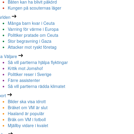
Båten kan ha blivit påkörd
Kungen på scouternas läger
rlden
Många barn kvar i Ceuta
Varning för värme i Europa
Politiker pratade om Ceuta
Stor begravning i Gaza
Attacker mot ryskt företag
la Väljare
Så vill partierna hjälpa flyktingar
Kritik mot Jomshof
Politiker reser i Sverige
Färre assistenter
Så vill partierna rädda klimatet
ort
Bilder ska visa idrott
Bråket om VM är slut
Haaland är populär
Bråk om VM i fotboll
Mjällby vidare i kvalet