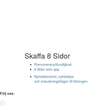
Skaffa 8 Sidor
Prenumerera/Kundtjänst
8 Sidor som app
Nyhetskorsord, nyhetstips
och instuderingsfrågor till tidningen
Följ oss: