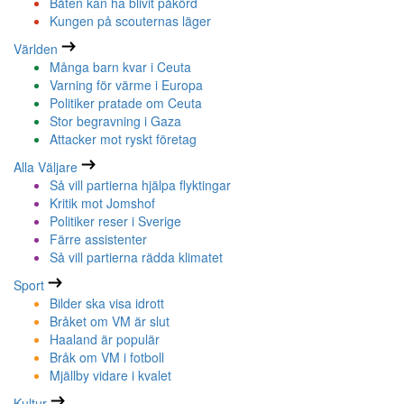
Båten kan ha blivit påkörd
Kungen på scouternas läger
Världen
Många barn kvar i Ceuta
Varning för värme i Europa
Politiker pratade om Ceuta
Stor begravning i Gaza
Attacker mot ryskt företag
Alla Väljare
Så vill partierna hjälpa flyktingar
Kritik mot Jomshof
Politiker reser i Sverige
Färre assistenter
Så vill partierna rädda klimatet
Sport
Bilder ska visa idrott
Bråket om VM är slut
Haaland är populär
Bråk om VM i fotboll
Mjällby vidare i kvalet
Kultur