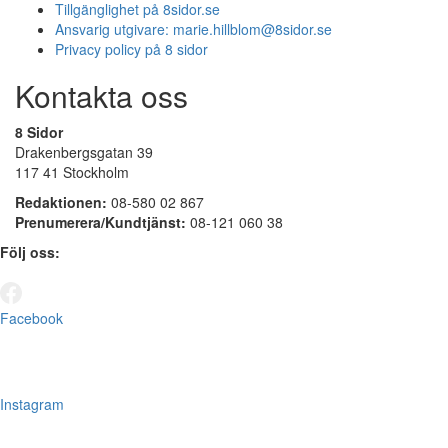
Tillgänglighet på 8sidor.se
Ansvarig utgivare:
marie.hillblom@8sidor.se
Privacy policy på 8 sidor
Kontakta oss
8 Sidor
Drakenbergsgatan 39
117 41 Stockholm
Redaktionen:
08-580 02 867
Prenumerera/Kundtjänst:
08-121 060 38
Följ oss:
Facebook
Instagram