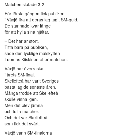
Matchen slutade 3-2.
För första gången fick publiken
i Växjö fira att deras lag tagit SM-guld.
De stannade kvar länge
för att hylla sina hjältar.
– Det här är stort.
Titta bara på publiken,
sade den lycklige målskytten
Tuomas Kiiskinen efter matchen.
Växjö har överraskat
i årets SM-final.
Skellefteå har varit Sveriges
bästa lag de senaste åren.
Många trodde att Skellefteå
skulle vinna igen.
Men det blev jämna
och tuffa matcher.
Och det var Skellefteå
som fick det svårt.
Växjö vann SM-finalerna