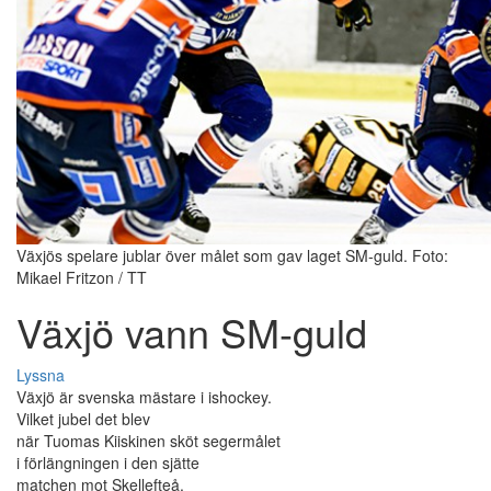
Växjös spelare jublar över målet som gav laget SM-guld. Foto:
Mikael Fritzon / TT
Växjö vann SM-guld
Lyssna
Växjö är svenska mästare i ishockey.
Vilket jubel det blev
när Tuomas Kiiskinen sköt segermålet
i förlängningen i den sjätte
matchen mot Skellefteå.