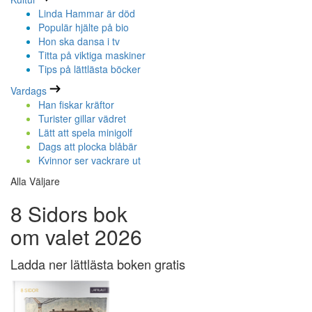
Linda Hammar är död
Populär hjälte på bio
Hon ska dansa i tv
Titta på viktiga maskiner
Tips på lättlästa böcker
Vardags
Han fiskar kräftor
Turister gillar vädret
Lätt att spela minigolf
Dags att plocka blåbär
Kvinnor ser vackrare ut
Alla Väljare
8 Sidors bok
om valet 2026
Ladda ner lättlästa boken gratis