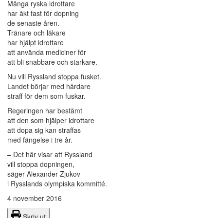
Många ryska idrottare
har åkt fast för dopning
de senaste åren.
Tränare och läkare
har hjälpt idrottare
att använda mediciner för
att bli snabbare och starkare.
Nu vill Ryssland stoppa fusket.
Landet börjar med hårdare
straff för dem som fuskar.
Regeringen har bestämt
att den som hjälper idrottare
att dopa sig kan straffas
med fängelse i tre år.
– Det här visar att Ryssland
vill stoppa dopningen,
säger Alexander Zjukov
i Rysslands olympiska kommitté.
4 november 2016
Skriv ut