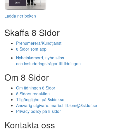
Ladda ner boken
Skaffa 8 Sidor
Prenumerera/Kundtjänst
8 Sidor som app
Nyhetskorsord, nyhetstips
och instuderingsfrågor till tidningen
Om 8 Sidor
Om tidningen 8 Sidor
8 Sidors redaktion
Tillgänglighet på 8sidor.se
Ansvarig utgivare:
marie.hillblom@8sidor.se
Privacy policy på 8 sidor
Kontakta oss