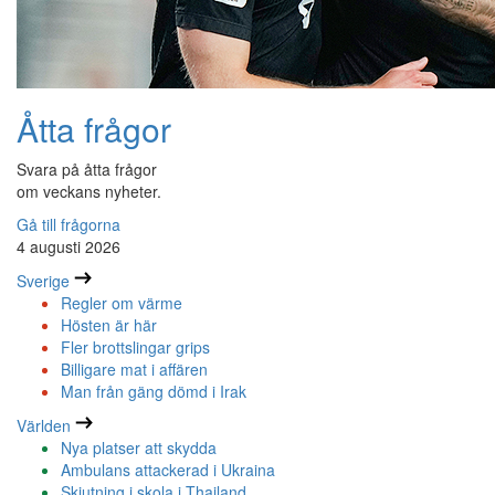
Åtta frågor
Svara på åtta frågor
om veckans nyheter.
Gå till frågorna
4 augusti 2026
Sverige
Regler om värme
Hösten är här
Fler brottslingar grips
Billigare mat i affären
Man från gäng dömd i Irak
Världen
Nya platser att skydda
Ambulans attackerad i Ukraina
Skjutning i skola i Thailand