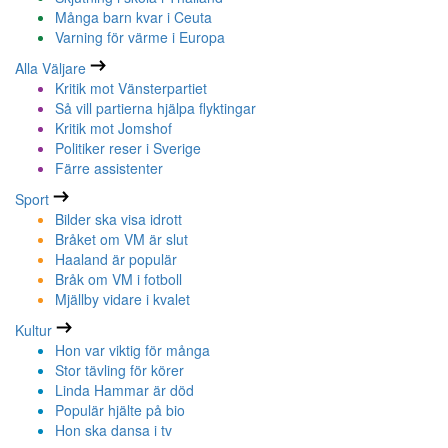
Många barn kvar i Ceuta
Varning för värme i Europa
Alla Väljare
Kritik mot Vänsterpartiet
Så vill partierna hjälpa flyktingar
Kritik mot Jomshof
Politiker reser i Sverige
Färre assistenter
Sport
Bilder ska visa idrott
Bråket om VM är slut
Haaland är populär
Bråk om VM i fotboll
Mjällby vidare i kvalet
Kultur
Hon var viktig för många
Stor tävling för körer
Linda Hammar är död
Populär hjälte på bio
Hon ska dansa i tv