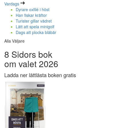
Vardags
Dyrare oxfilé i höst
Han fiskar kräftor
Turister gillar vädret
Lätt att spela minigolf
Dags att plocka blåbär
Alla Väljare
8 Sidors bok
om valet 2026
Ladda ner lättlästa boken gratis