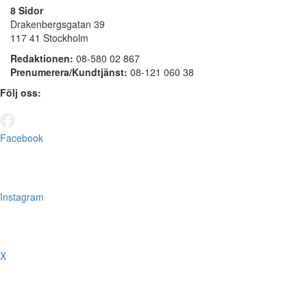
8 Sidor
Drakenbergsgatan 39
117 41 Stockholm
Redaktionen:
08-580 02 867
Prenumerera/Kundtjänst:
08-121 060 38
Följ oss:
Facebook
Instagram
X