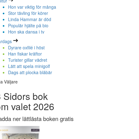
ltur
Hon var viktig för många
Stor tävling för körer
Linda Hammar är död
Populär hjälte på bio
Hon ska dansa i tv
ardags
Dyrare oxfilé i höst
Han fiskar kräftor
Turister gillar vädret
Lätt att spela minigolf
Dags att plocka blåbär
la Väljare
 Sidors bok
om valet 2026
adda ner lättlästa boken gratis