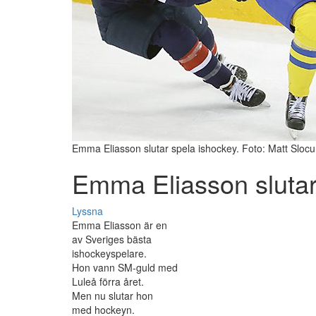
Emma Eliasson slutar spela ishockey. Foto: Matt Sloc
Emma Eliasson slutar
Lyssna
Emma Eliasson är en
av Sveriges bästa
ishockeyspelare.
Hon vann SM-guld med
Luleå förra året.
Men nu slutar hon
med hockeyn.