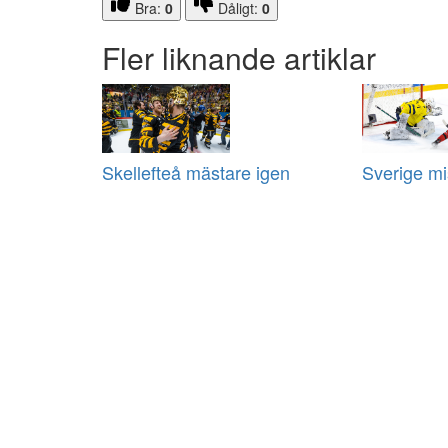
Bra:
0
Dåligt:
0
Fler liknande artiklar
Skellefteå mästare igen
Sverige m