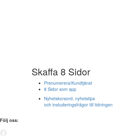
Skaffa 8 Sidor
Prenumerera/Kundtjänst
8 Sidor som app
Nyhetskorsord, nyhetstips
och instuderingsfrågor till tidningen
Följ oss: