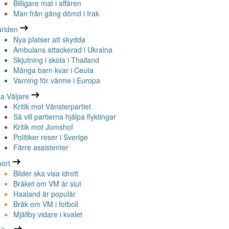
Billigare mat i affären
Man från gäng dömd i Irak
rlden
Nya platser att skydda
Ambulans attackerad i Ukraina
Skjutning i skola i Thailand
Många barn kvar i Ceuta
Varning för värme i Europa
la Väljare
Kritik mot Vänsterpartiet
Så vill partierna hjälpa flyktingar
Kritik mot Jomshof
Politiker reser i Sverige
Färre assistenter
ort
Bilder ska visa idrott
Bråket om VM är slut
Haaland är populär
Bråk om VM i fotboll
Mjällby vidare i kvalet