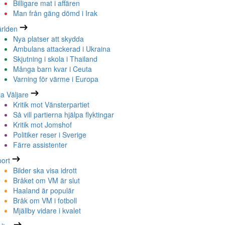
Billigare mat i affären
Man från gäng dömd i Irak
rlden
Nya platser att skydda
Ambulans attackerad i Ukraina
Skjutning i skola i Thailand
Många barn kvar i Ceuta
Varning för värme i Europa
la Väljare
Kritik mot Vänsterpartiet
Så vill partierna hjälpa flyktingar
Kritik mot Jomshof
Politiker reser i Sverige
Färre assistenter
ort
Bilder ska visa idrott
Bråket om VM är slut
Haaland är populär
Bråk om VM i fotboll
Mjällby vidare i kvalet