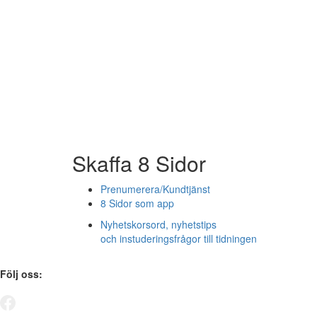
Skaffa 8 Sidor
Prenumerera/Kundtjänst
8 Sidor som app
Nyhetskorsord, nyhetstips
och instuderingsfrågor till tidningen
Följ oss: