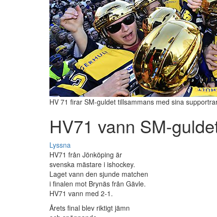
HV 71 firar SM-guldet tillsammans med sina supportrar
HV71 vann SM-gulde
Lyssna
HV71 från Jönköping är
svenska mästare i ishockey.
Laget vann den sjunde matchen
i finalen mot Brynäs från Gävle.
HV71 vann med 2-1.
Årets final blev riktigt jämn