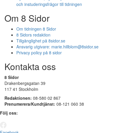
och instuderingsfrågor till tidningen
Om 8 Sidor
Om tidningen 8 Sidor
8 Sidors redaktion
Tillgänglighet på 8sidor.se
Ansvarig utgivare:
marie.hillblom@8sidor.se
Privacy policy på 8 sidor
Kontakta oss
8 Sidor
Drakenbergsgatan 39
117 41 Stockholm
Redaktionen:
08-580 02 867
Prenumerera/Kundtjänst:
08-121 060 38
Följ oss:
Facebook