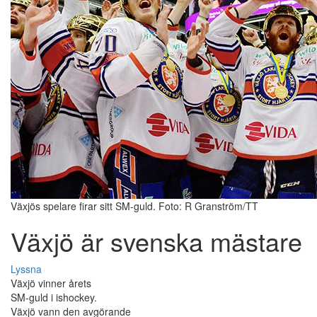
Växjös spelare firar sitt SM-guld. Foto: R Granström/TT
Växjö är svenska mästare
Lyssna
Växjö vinner årets
SM-guld i ishockey.
Växjö vann den avgörande