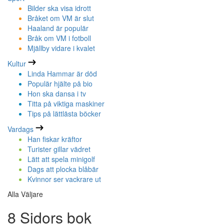
Bilder ska visa idrott
Bråket om VM är slut
Haaland är populär
Bråk om VM i fotboll
Mjällby vidare i kvalet
Kultur
Linda Hammar är död
Populär hjälte på bio
Hon ska dansa i tv
Titta på viktiga maskiner
Tips på lättlästa böcker
Vardags
Han fiskar kräftor
Turister gillar vädret
Lätt att spela minigolf
Dags att plocka blåbär
Kvinnor ser vackrare ut
Alla Väljare
8 Sidors bok