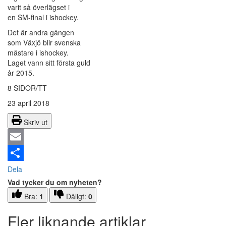
varit så överlägset i
en SM-final i ishockey.
Det är andra gången
som Växjö blir svenska
mästare i ishockey.
Laget vann sitt första guld
år 2015.
8 SIDOR/TT
23 april 2018
Skriv ut
Email
Dela
Vad tycker du om nyheten?
Bra:
1
Dåligt:
0
Fler liknande artiklar