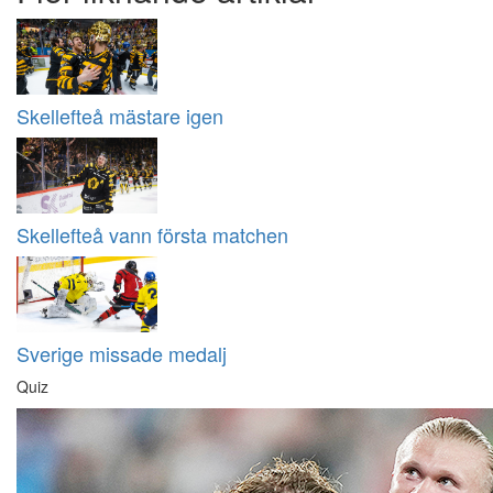
Skellefteå mästare igen
Skellefteå vann första matchen
Sverige missade medalj
Quiz