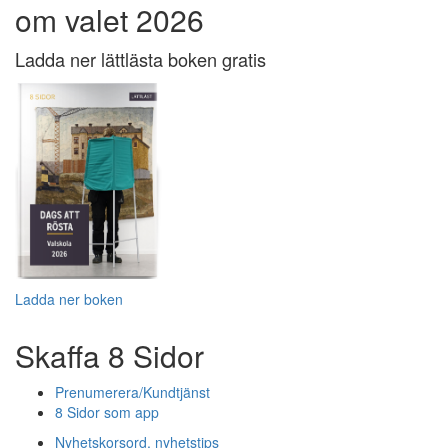
om valet 2026
Ladda ner lättlästa boken gratis
Ladda ner boken
Skaffa 8 Sidor
Prenumerera/Kundtjänst
8 Sidor som app
Nyhetskorsord, nyhetstips