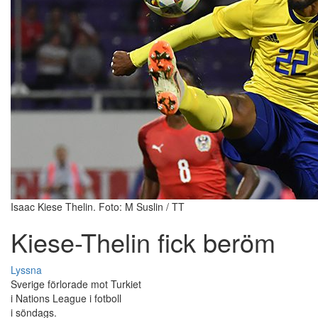
Isaac Kiese Thelin. Foto: M Suslin / TT
Kiese-Thelin fick beröm
Lyssna
Sverige förlorade mot Turkiet
i Nations League i fotboll
i söndags.