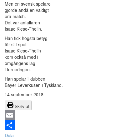
Men en svensk spelare
gjorde ändå en väldigt
bra match.
Det var anfallaren
Isaac Kiese-Thelin.
Han fick högsta betyg
för sitt spel.
Isaac Kiese-Thelin
kom också med i
omgångens lag
i turneringen.
Han spelar i klubben
Bayer Leverkusen i Tyskland.
14 september 2018
Skriv ut
Email
Dela