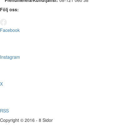
Prenumerera/Kundtjänst:
08-121 060 38
Följ oss:
Facebook
Instagram
X
RSS
Copyright © 2016 - 8 Sidor