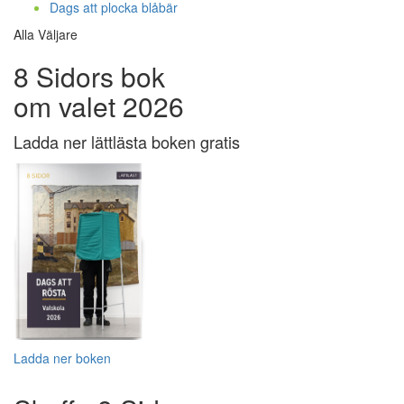
Dags att plocka blåbär
Alla Väljare
8 Sidors bok
om valet 2026
Ladda ner lättlästa boken gratis
Ladda ner boken