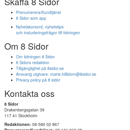
Skaffa 8 Sidor
Prenumerera/Kundtjänst
8 Sidor som app
Nyhetskorsord, nyhetstips
och instuderingsfrågor till tidningen
Om 8 Sidor
Om tidningen 8 Sidor
8 Sidors redaktion
Tillgänglighet på 8sidor.se
Ansvarig utgivare:
marie.hillblom@8sidor.se
Privacy policy på 8 sidor
Kontakta oss
8 Sidor
Drakenbergsgatan 39
117 41 Stockholm
Redaktionen:
08-580 02 867