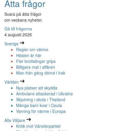
Åtta frågor
Svara på åtta frågor
om veckans nyheter.
Gå till frågorna
4 augusti 2026
Sverige
Regler om värme
Hösten är här
Fler brottslingar grips
Billigare mat i affären
Man från gäng dömd i Irak
Världen
Nya platser att skydda
Ambulans attackerad i Ukraina
Skjutning i skola i Thailand
Många barn kvar i Ceuta
Varning för värme i Europa
Alla Väljare
Kritik mot Vänsterpartiet