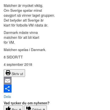
Matchen är mycket viktig.
Om Sverige spelar minst
oavgjort så vinner laget gruppen.
Det betyder att Sverige är
klart för fotbolls-VM nästa år.
Danmark måste vinna
matchen för att bli klart
för VM.
Matchen spelas i Danmark.
8 SIDOR/TT
4 september 2018
Skriv ut
Email
Dela
Vad tycker du om nyheten?
Bra:
0
Dåligt:
0