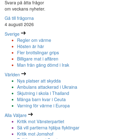
Svara på åtta frågor
om veckans nyheter.
Gå till frågorna
4 augusti 2026
Sverige
Regler om värme
Hösten är här
Fler brottslingar grips
Billigare mat i affären
Man från gäng dömd i Irak
Världen
Nya platser att skydda
Ambulans attackerad i Ukraina
Skjutning i skola i Thailand
Många barn kvar i Ceuta
Varning för värme i Europa
Alla Väljare
Kritik mot Vänsterpartiet
Så vill partierna hjälpa flyktingar
Kritik mot Jomshof