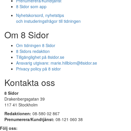
Prenumerera/Kundtjänst
8 Sidor som app
Nyhetskorsord, nyhetstips
och instuderingsfrågor till tidningen
Om 8 Sidor
Om tidningen 8 Sidor
8 Sidors redaktion
Tillgänglighet på 8sidor.se
Ansvarig utgivare:
marie.hillblom@8sidor.se
Privacy policy på 8 sidor
Kontakta oss
8 Sidor
Drakenbergsgatan 39
117 41 Stockholm
Redaktionen:
08-580 02 867
Prenumerera/Kundtjänst:
08-121 060 38
Följ oss: