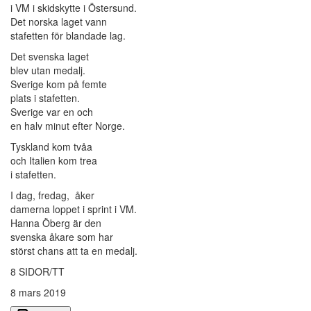
i VM i skidskytte i Östersund.
Det norska laget vann
stafetten för blandade lag.
Det svenska laget
blev utan medalj.
Sverige kom på femte
plats i stafetten.
Sverige var en och
en halv minut efter Norge.
Tyskland kom tvåa
och Italien kom trea
i stafetten.
I dag, fredag, åker
damerna loppet i sprint i VM.
Hanna Öberg är den
svenska åkare som har
störst chans att ta en medalj.
8 SIDOR/TT
8 mars 2019