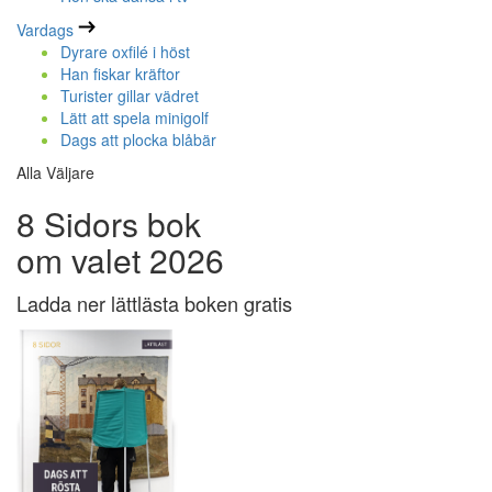
Vardags
Dyrare oxfilé i höst
Han fiskar kräftor
Turister gillar vädret
Lätt att spela minigolf
Dags att plocka blåbär
Alla Väljare
8 Sidors bok
om valet 2026
Ladda ner lättlästa boken gratis