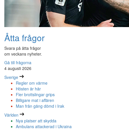
Åtta frågor
Svara på åtta frågor
om veckans nyheter.
Gå till frågorna
4 augusti 2026
Sverige
Regler om värme
Hösten är här
Fler brottslingar grips
Billigare mat i affären
Man från gäng dömd i Irak
Världen
Nya platser att skydda
Ambulans attackerad i Ukraina