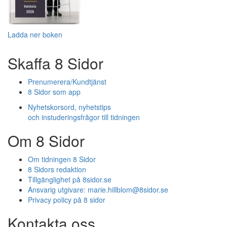
Ladda ner boken
Skaffa 8 Sidor
Prenumerera/Kundtjänst
8 Sidor som app
Nyhetskorsord, nyhetstips
och instuderingsfrågor till tidningen
Om 8 Sidor
Om tidningen 8 Sidor
8 Sidors redaktion
Tillgänglighet på 8sidor.se
Ansvarig utgivare:
marie.hillblom@8sidor.se
Privacy policy på 8 sidor
Kontakta oss