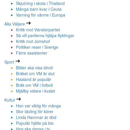
Skjutning i skola i Thailand
Många barn kvar i Ceuta
Varning för värme i Europa
Alla Väljare
Kritik mot Vänsterpartiet
Så vill partierna hjälpa flyktingar
Kritik mot Jomshof
Politiker reser i Sverige
Färre assistenter
Sport
Bilder ska visa idrott
Bråket om VM är slut
Haaland är populär
Bråk om VM i fotboll
Mjällby vidare i kvalet
Kultur
Hon var viktig för många
Stor tävling för körer
Linda Hammar är död
Populär hjälte på bio
Hon ska dansa i tv