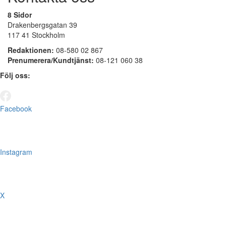
8 Sidor
Drakenbergsgatan 39
117 41 Stockholm
Redaktionen:
08-580 02 867
Prenumerera/Kundtjänst:
08-121 060 38
Följ oss:
Facebook
Instagram
X