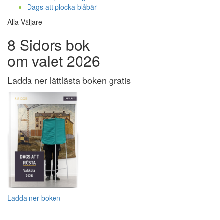
Dags att plocka blåbär
Alla Väljare
8 Sidors bok
om valet 2026
Ladda ner lättlästa boken gratis
Ladda ner boken