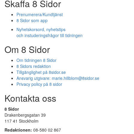
Skaffa 8 Sidor
Prenumerera/Kundtjänst
8 Sidor som app
Nyhetskorsord, nyhetstips
och instuderingsfrågor till tidningen
Om 8 Sidor
Om tidningen 8 Sidor
8 Sidors redaktion
Tillgänglighet på 8sidor.se
Ansvarig utgivare:
marie.hillblom@8sidor.se
Privacy policy på 8 sidor
Kontakta oss
8 Sidor
Drakenbergsgatan 39
117 41 Stockholm
Redaktionen:
08-580 02 867