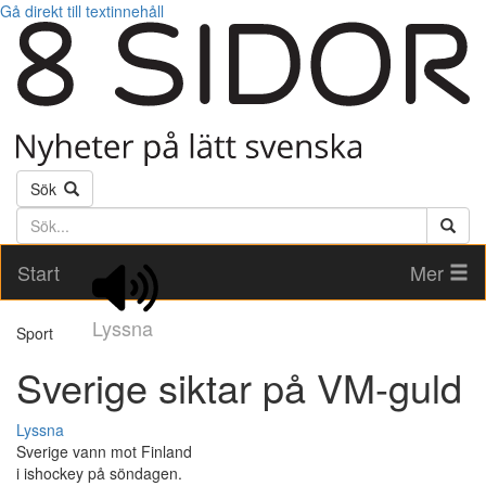
Gå direkt till textinnehåll
Sök
Söktext
Start
Mer
Lyssna
Sport
Sverige siktar på VM-guld
Lyssna
Sverige vann mot Finland
i ishockey på söndagen.