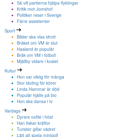
Så vill partierna hjälpa flyktingar
Kritik mot Jomshof
Politiker reser i Sverige
Färre assistenter
Sport
Bilder ska visa idrott
Bråket om VM är slut
Haaland är populär
Bråk om VM i fotboll
Mjällby vidare i kvalet
Kultur
Hon var viktig för många
Stor tävling för körer
Linda Hammar är död
Populär hjälte på bio
Hon ska dansa i tv
Vardags
Dyrare oxfilé i höst
Han fiskar kräftor
Turister gillar vädret
Lätt att spela minigolf