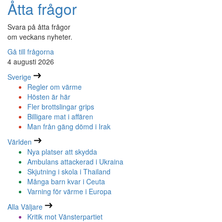
Åtta frågor
Svara på åtta frågor
om veckans nyheter.
Gå till frågorna
4 augusti 2026
Sverige
Regler om värme
Hösten är här
Fler brottslingar grips
Billigare mat i affären
Man från gäng dömd i Irak
Världen
Nya platser att skydda
Ambulans attackerad i Ukraina
Skjutning i skola i Thailand
Många barn kvar i Ceuta
Varning för värme i Europa
Alla Väljare
Kritik mot Vänsterpartiet