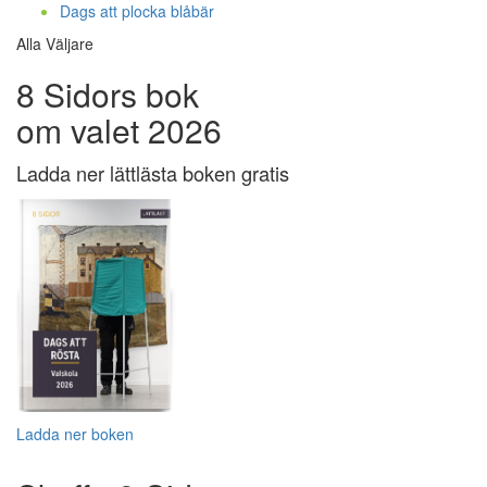
Dags att plocka blåbär
Alla Väljare
8 Sidors bok
om valet 2026
Ladda ner lättlästa boken gratis
Ladda ner boken