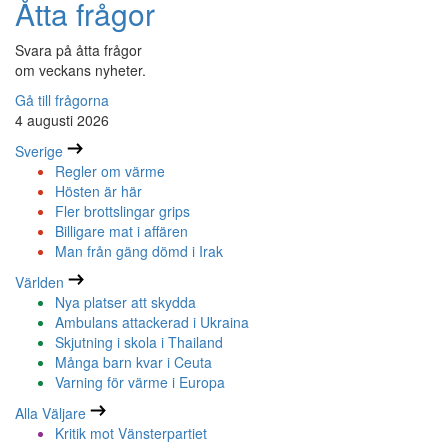
Åtta frågor
Svara på åtta frågor
om veckans nyheter.
Gå till frågorna
4 augusti 2026
Sverige
Regler om värme
Hösten är här
Fler brottslingar grips
Billigare mat i affären
Man från gäng dömd i Irak
Världen
Nya platser att skydda
Ambulans attackerad i Ukraina
Skjutning i skola i Thailand
Många barn kvar i Ceuta
Varning för värme i Europa
Alla Väljare
Kritik mot Vänsterpartiet