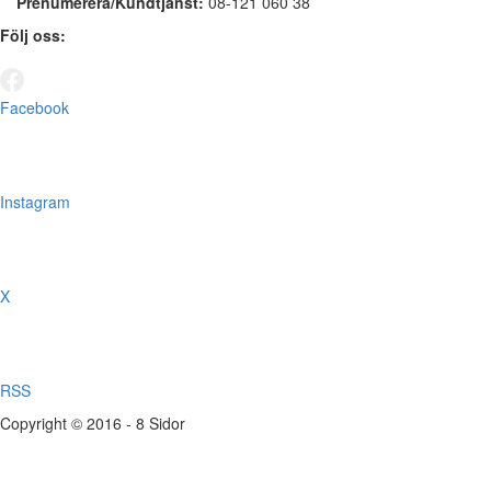
Prenumerera/Kundtjänst:
08-121 060 38
Följ oss:
Facebook
Instagram
X
RSS
Copyright © 2016 - 8 Sidor