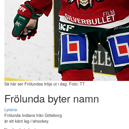
Så här ser Frölundas tröja ut i dag. Foto: TT
Frölunda byter namn
Lyssna
Frölunda Indians från Göteborg
är ett känt lag i ishockey.