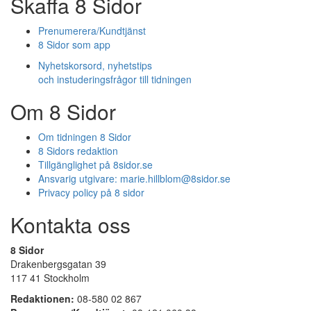
Skaffa 8 Sidor
Prenumerera/Kundtjänst
8 Sidor som app
Nyhetskorsord, nyhetstips
och instuderingsfrågor till tidningen
Om 8 Sidor
Om tidningen 8 Sidor
8 Sidors redaktion
Tillgänglighet på 8sidor.se
Ansvarig utgivare:
marie.hillblom@8sidor.se
Privacy policy på 8 sidor
Kontakta oss
8 Sidor
Drakenbergsgatan 39
117 41 Stockholm
Redaktionen:
08-580 02 867