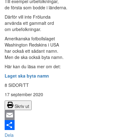
Till exempel urbefolkningar,
de första som bodde i länderna.
Därför vill inte Frölunda
använda ett gammalt ord
om urbefolkningar.
Amerikanska fotbollslaget
Washington Redskins i USA
har också ett sådant namn.
Men de ska också byta namn.
Här kan du läsa mer om det:
Laget ska byta namn
8 SIDOR/TT
17 september 2020
Skriv ut
Email
Dela