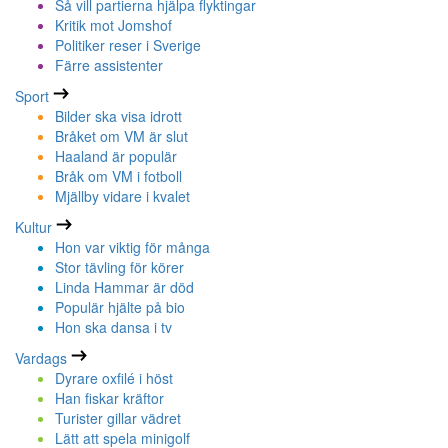
Så vill partierna hjälpa flyktingar
Kritik mot Jomshof
Politiker reser i Sverige
Färre assistenter
Sport
Bilder ska visa idrott
Bråket om VM är slut
Haaland är populär
Bråk om VM i fotboll
Mjällby vidare i kvalet
Kultur
Hon var viktig för många
Stor tävling för körer
Linda Hammar är död
Populär hjälte på bio
Hon ska dansa i tv
Vardags
Dyrare oxfilé i höst
Han fiskar kräftor
Turister gillar vädret
Lätt att spela minigolf