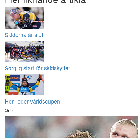
Skidorna är slut
Sorglig start för skidskyttet
Hon leder världscupen
Quiz