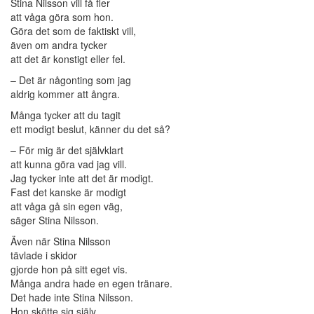
Stina Nilsson vill få fler
att våga göra som hon.
Göra det som de faktiskt vill,
även om andra tycker
att det är konstigt eller fel.
– Det är någonting som jag
aldrig kommer att ångra.
Många tycker att du tagit
ett modigt beslut, känner du det så?
– För mig är det självklart
att kunna göra vad jag vill.
Jag tycker inte att det är modigt.
Fast det kanske är modigt
att våga gå sin egen väg,
säger Stina Nilsson.
Även när Stina Nilsson
tävlade i skidor
gjorde hon på sitt eget vis.
Många andra hade en egen tränare.
Det hade inte Stina Nilsson.
Hon skötte sig själv.