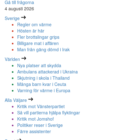
Gå till frågorna
4 augusti 2026
Sverige
Regler om värme
Hösten är här
Fler brottslingar grips
Billigare mat i affären
Man från gäng dömd i Irak
Världen
Nya platser att skydda
Ambulans attackerad i Ukraina
Skjutning i skola i Thailand
Många barn kvar i Ceuta
Varning för värme i Europa
Alla Väljare
Kritik mot Vänsterpartiet
Så vill partierna hjälpa flyktingar
Kritik mot Jomshof
Politiker reser i Sverige
Färre assistenter