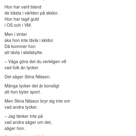
Hon har varit bland
de bästa i världen på skidor.
Hon har tagit guld
i OS och i VM.
Men i vinter
ska hon inte tävla i skidor.
Då kommer hon
att tävla i skidskytte.
– Våga göra det du verkligen vill
vad folk än tycker.
Det säger Stina Nilsson.
Många tycker det är konstigt
att hon byter sport.
Men Stina Nilsson bryr sig inte om
vad andra tycker.
– Jag tänker inte på
vad andra säger om det,
säger hon.