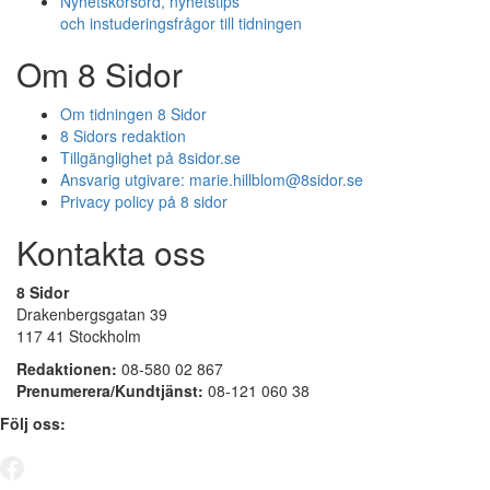
Nyhetskorsord, nyhetstips
och instuderingsfrågor till tidningen
Om 8 Sidor
Om tidningen 8 Sidor
8 Sidors redaktion
Tillgänglighet på 8sidor.se
Ansvarig utgivare:
marie.hillblom@8sidor.se
Privacy policy på 8 sidor
Kontakta oss
8 Sidor
Drakenbergsgatan 39
117 41 Stockholm
Redaktionen:
08-580 02 867
Prenumerera/Kundtjänst:
08-121 060 38
Följ oss: