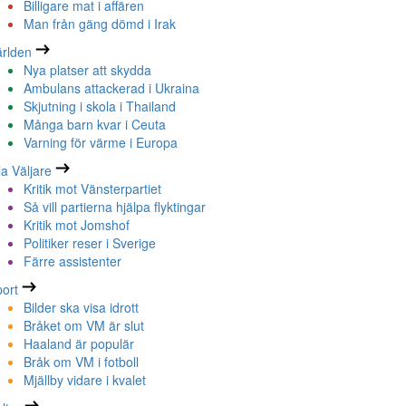
Billigare mat i affären
Man från gäng dömd i Irak
rlden
Nya platser att skydda
Ambulans attackerad i Ukraina
Skjutning i skola i Thailand
Många barn kvar i Ceuta
Varning för värme i Europa
la Väljare
Kritik mot Vänsterpartiet
Så vill partierna hjälpa flyktingar
Kritik mot Jomshof
Politiker reser i Sverige
Färre assistenter
ort
Bilder ska visa idrott
Bråket om VM är slut
Haaland är populär
Bråk om VM i fotboll
Mjällby vidare i kvalet