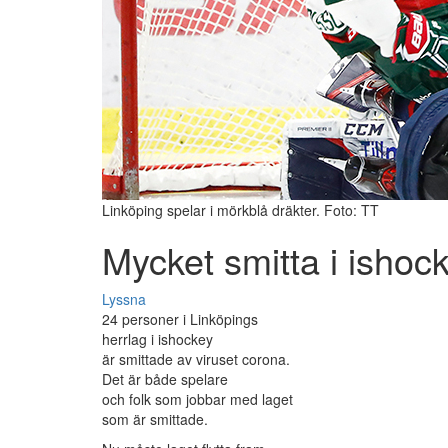
Linköping spelar i mörkblå dräkter. Foto: TT
Mycket smitta i ishoc
Lyssna
24 personer i Linköpings
herrlag i ishockey
är smittade av viruset corona.
Det är både spelare
och folk som jobbar med laget
som är smittade.