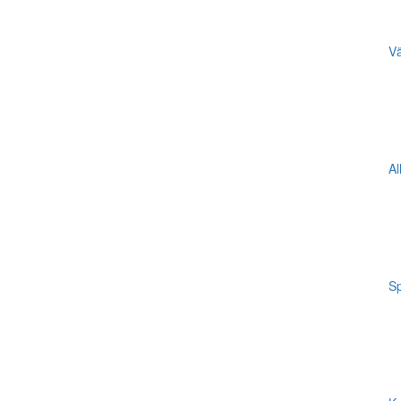
Vä
Al
Sp