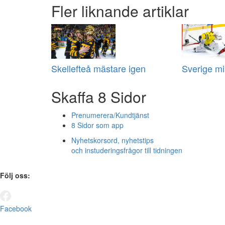
Fler liknande artiklar
Skellefteå mästare igen
Sverige m
Skaffa 8 Sidor
Prenumerera/Kundtjänst
8 Sidor som app
Nyhetskorsord, nyhetstips
och instuderingsfrågor till tidningen
Följ oss:
Facebook