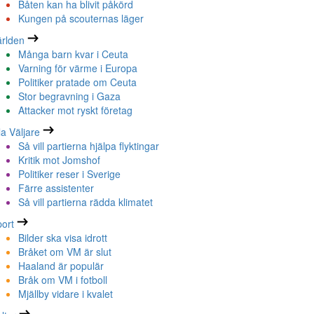
Båten kan ha blivit påkörd
Kungen på scouternas läger
rlden
Många barn kvar i Ceuta
Varning för värme i Europa
Politiker pratade om Ceuta
Stor begravning i Gaza
Attacker mot ryskt företag
la Väljare
Så vill partierna hjälpa flyktingar
Kritik mot Jomshof
Politiker reser i Sverige
Färre assistenter
Så vill partierna rädda klimatet
ort
Bilder ska visa idrott
Bråket om VM är slut
Haaland är populär
Bråk om VM i fotboll
Mjällby vidare i kvalet