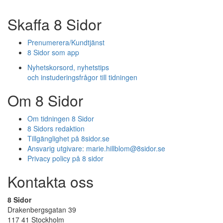
Skaffa 8 Sidor
Prenumerera/Kundtjänst
8 Sidor som app
Nyhetskorsord, nyhetstips
och instuderingsfrågor till tidningen
Om 8 Sidor
Om tidningen 8 Sidor
8 Sidors redaktion
Tillgänglighet på 8sidor.se
Ansvarig utgivare:
marie.hillblom@8sidor.se
Privacy policy på 8 sidor
Kontakta oss
8 Sidor
Drakenbergsgatan 39
117 41 Stockholm