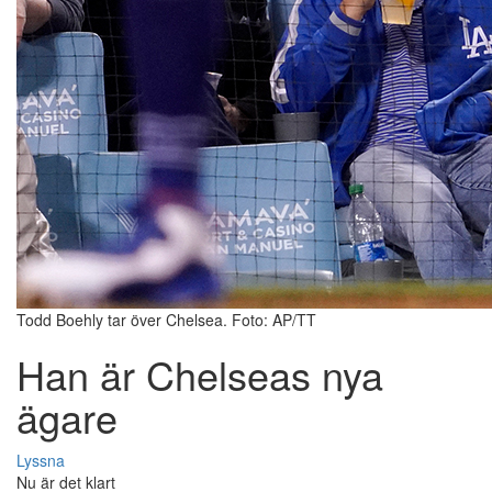
Todd Boehly tar över Chelsea. Foto: AP/TT
Han är Chelseas nya
ägare
Lyssna
Nu är det klart