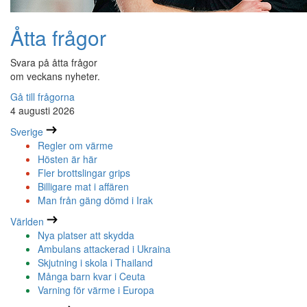
Åtta frågor
Svara på åtta frågor
om veckans nyheter.
Gå till frågorna
4 augusti 2026
Sverige
Regler om värme
Hösten är här
Fler brottslingar grips
Billigare mat i affären
Man från gäng dömd i Irak
Världen
Nya platser att skydda
Ambulans attackerad i Ukraina
Skjutning i skola i Thailand
Många barn kvar i Ceuta
Varning för värme i Europa