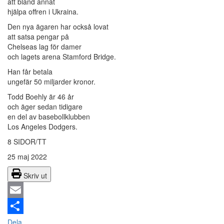
att bland annat
hjälpa offren i Ukraina.
Den nya ägaren har också lovat
att satsa pengar på
Chelseas lag för damer
och lagets arena Stamford Bridge.
Han får betala
ungefär 50 miljarder kronor.
Todd Boehly är 46 år
och äger sedan tidigare
en del av basebollklubben
Los Angeles Dodgers.
8 SIDOR/TT
25 maj 2022
Skriv ut
Email
Dela