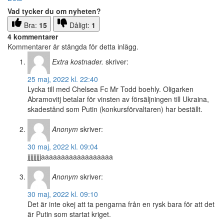
Vad tycker du om nyheten?
Bra:
15
Dåligt:
1
4 kommentarer
Kommentarer är stängda för detta inlägg.
Extra kostnader.
skriver:
25 maj, 2022 kl. 22:40
Lycka till med Chelsea Fc Mr Todd boehly. Oligarken
Abramovitj betalar för vinsten av försäljningen till Ukraina,
skadestånd som Putin (konkursförvaltaren) har beställt.
Anonym
skriver:
30 maj, 2022 kl. 09:04
jjjjjjjjjaaaaaaaaaaaaaaaaaa
Anonym
skriver:
30 maj, 2022 kl. 09:10
Det är inte okej att ta pengarna från en rysk bara för att det
är Putin som startat kriget.