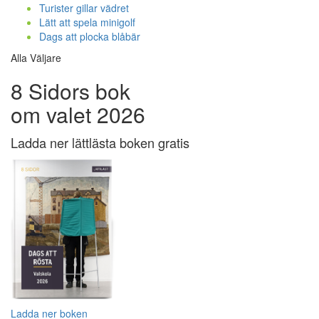
Turister gillar vädret
Lätt att spela minigolf
Dags att plocka blåbär
Alla Väljare
8 Sidors bok
om valet 2026
Ladda ner lättlästa boken gratis
Ladda ner boken