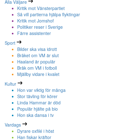
Alla Väljare
Kritik mot Vänsterpartiet
Så vill partierna hjälpa flyktingar
Kritik mot Jomshof
Politiker reser i Sverige
Färre assistenter
Sport
Bilder ska visa idrott
Bråket om VM är slut
Haaland är populär
Bråk om VM i fotboll
Mjällby vidare i kvalet
Kultur
Hon var viktig för många
Stor tävling för körer
Linda Hammar är död
Populär hjälte på bio
Hon ska dansa i tv
Vardags
Dyrare oxfilé i höst
Han fiskar kräftor