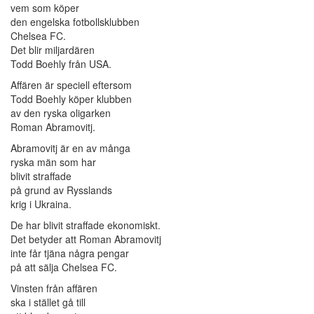
vem som köper
den engelska fotbollsklubben
Chelsea FC.
Det blir miljardären
Todd Boehly från USA.
Affären är speciell eftersom
Todd Boehly köper klubben
av den ryska oligarken
Roman Abramovitj.
Abramovitj är en av många
ryska män som har
blivit straffade
på grund av Rysslands
krig i Ukraina.
De har blivit straffade ekonomiskt.
Det betyder att Roman Abramovitj
inte får tjäna några pengar
på att sälja Chelsea FC.
Vinsten från affären
ska i stället gå till