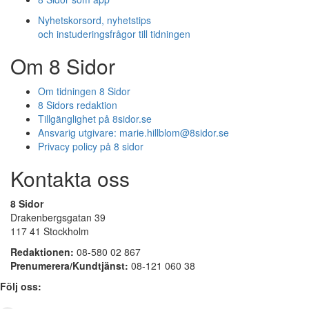
Nyhetskorsord, nyhetstips
och instuderingsfrågor till tidningen
Om 8 Sidor
Om tidningen 8 Sidor
8 Sidors redaktion
Tillgänglighet på 8sidor.se
Ansvarig utgivare:
marie.hillblom@8sidor.se
Privacy policy på 8 sidor
Kontakta oss
8 Sidor
Drakenbergsgatan 39
117 41 Stockholm
Redaktionen:
08-580 02 867
Prenumerera/Kundtjänst:
08-121 060 38
Följ oss: