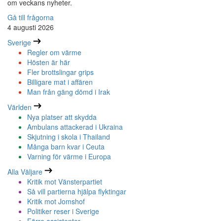
om veckans nyheter.
Gå till frågorna
4 augusti 2026
Sverige
Regler om värme
Hösten är här
Fler brottslingar grips
Billigare mat i affären
Man från gäng dömd i Irak
Världen
Nya platser att skydda
Ambulans attackerad i Ukraina
Skjutning i skola i Thailand
Många barn kvar i Ceuta
Varning för värme i Europa
Alla Väljare
Kritik mot Vänsterpartiet
Så vill partierna hjälpa flyktingar
Kritik mot Jomshof
Politiker reser i Sverige