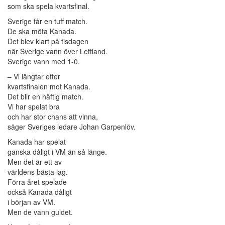
som ska spela kvartsfinal.
Sverige får en tuff match.
De ska möta Kanada.
Det blev klart på tisdagen
när Sverige vann över Lettland.
Sverige vann med 1-0.
– Vi längtar efter
kvartsfinalen mot Kanada.
Det blir en häftig match.
Vi har spelat bra
och har stor chans att vinna,
säger Sveriges ledare Johan Garpenlöv.
Kanada har spelat
ganska dåligt i VM än så länge.
Men det är ett av
världens bästa lag.
Förra året spelade
också Kanada dåligt
i början av VM.
Men de vann guldet.