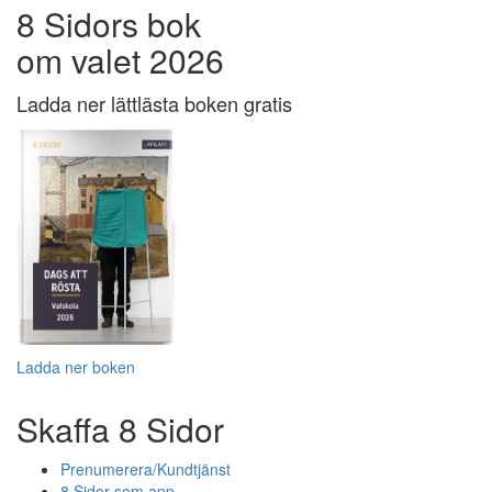
8 Sidors bok
om valet 2026
Ladda ner lättlästa boken gratis
Ladda ner boken
Skaffa 8 Sidor
Prenumerera/Kundtjänst
8 Sidor som app