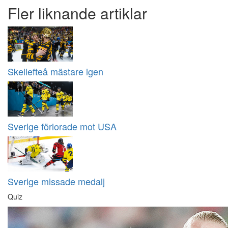
Fler liknande artiklar
Skellefteå mästare igen
Sverige förlorade mot USA
Sverige missade medalj
Quiz