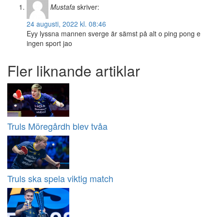
Mustafa
skriver:
24 augusti, 2022 kl. 08:46
Eyy lyssna mannen sverge är sämst på alt o ping pong e
ingen sport jao
Fler liknande artiklar
Truls Möregårdh blev tvåa
Truls ska spela viktig match