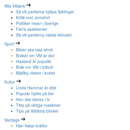
Alla Väljare
Så vill partierna hjälpa flyktingar
Kritik mot Jomshof
Politiker reser i Sverige
Färre assistenter
Så vill partierna rädda klimatet
Sport
Bilder ska visa idrott
Bråket om VM är slut
Haaland är populär
Bråk om VM i fotboll
Mjällby vidare i kvalet
Kultur
Linda Hammar är död
Populär hjälte på bio
Hon ska dansa i tv
Titta på viktiga maskiner
Tips på lättlästa böcker
Vardags
Han fiskar kräftor