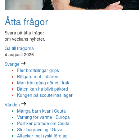
Åtta frågor
Svara på åtta frågor
om veckans nyheter.
Gå till frågorna
4 augusti 2026
Sverige
Fler brottslingar grips
Billigare mat i affären
Man från gäng dömd i Irak
Båten kan ha blivit påkörd
Kungen på scouternas läger
Världen
Många barn kvar i Ceuta
Varning för värme i Europa
Politiker pratade om Ceuta
Stor begravning i Gaza
Attacker mot ryskt företag