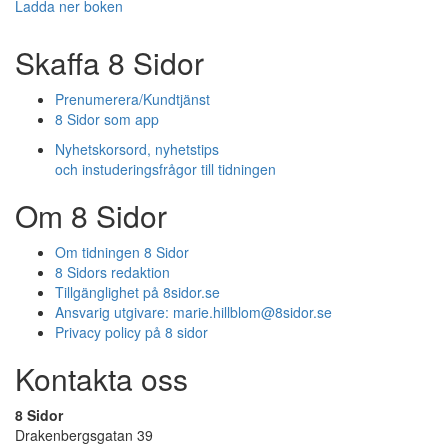
Ladda ner boken
Skaffa 8 Sidor
Prenumerera/Kundtjänst
8 Sidor som app
Nyhetskorsord, nyhetstips
och instuderingsfrågor till tidningen
Om 8 Sidor
Om tidningen 8 Sidor
8 Sidors redaktion
Tillgänglighet på 8sidor.se
Ansvarig utgivare:
marie.hillblom@8sidor.se
Privacy policy på 8 sidor
Kontakta oss
8 Sidor
Drakenbergsgatan 39