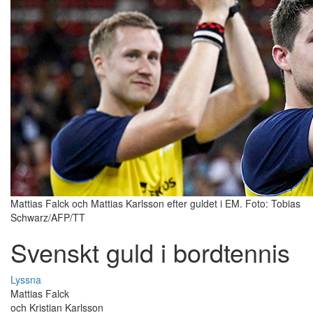
Mattias Falck och Mattias Karlsson efter guldet i EM. Foto: Tobias
Schwarz/AFP/TT
Svenskt guld i bordtennis
Lyssna
Mattias Falck
och Kristian Karlsson