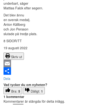
underbart, säger
Mattias Falck efter segern.
Det blev ännu
en svensk medalj.
Anton Källberg
och Jon Persson
slutade på tredje plats.
8 SIDOR/TT
19 augusti 2022
Skriv ut
Email
Dela
Vad tycker du om nyheten?
Bra:
5
Dåligt:
1
1 kommentar
Kommentarer är stängda för detta inlägg.