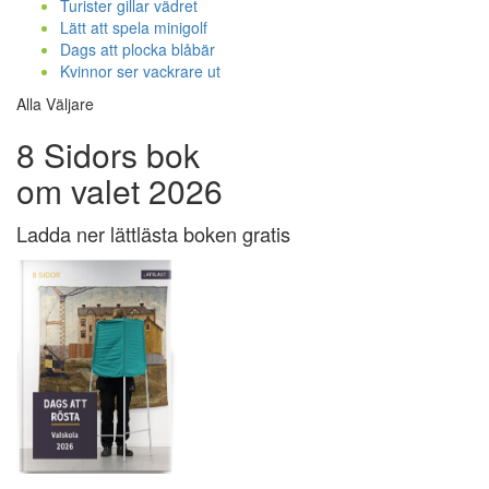
Turister gillar vädret
Lätt att spela minigolf
Dags att plocka blåbär
Kvinnor ser vackrare ut
Alla Väljare
8 Sidors bok
om valet 2026
Ladda ner lättlästa boken gratis