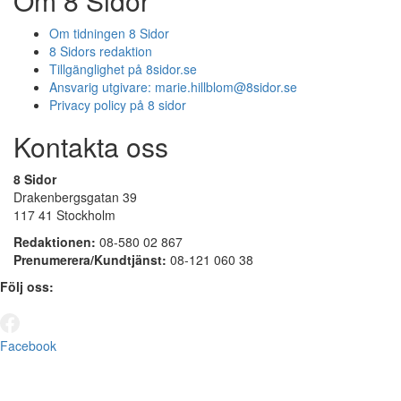
Om 8 Sidor
Om tidningen 8 Sidor
8 Sidors redaktion
Tillgänglighet på 8sidor.se
Ansvarig utgivare:
marie.hillblom@8sidor.se
Privacy policy på 8 sidor
Kontakta oss
8 Sidor
Drakenbergsgatan 39
117 41 Stockholm
Redaktionen:
08-580 02 867
Prenumerera/Kundtjänst:
08-121 060 38
Följ oss:
Facebook