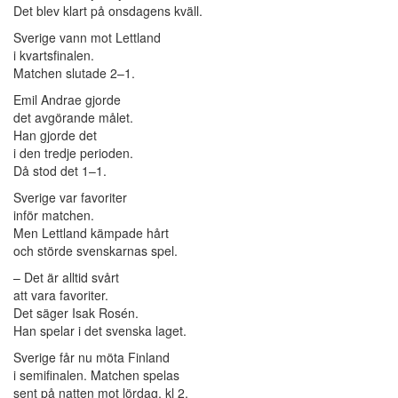
Det blev klart på onsdagens kväll.
Sverige vann mot Lettland
i kvartsfinalen.
Matchen slutade 2–1.
Emil Andrae gjorde
det avgörande målet.
Han gjorde det
i den tredje perioden.
Då stod det 1–1.
Sverige var favoriter
inför matchen.
Men Lettland kämpade hårt
och störde svenskarnas spel.
– Det är alltid svårt
att vara favoriter.
Det säger Isak Rosén.
Han spelar i det svenska laget.
Sverige får nu möta Finland
i semifinalen. Matchen spelas
sent på natten mot lördag, kl 2.