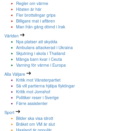
Regler om värme
Hösten är här
Fler brottslingar grips
Billigare mat i affären
Man från gäng dömd i Irak
Världen
Nya platser att skydda
Ambulans attackerad i Ukraina
Skjutning i skola i Thailand
Många barn kvar i Ceuta
Varning för värme i Europa
Alla Väljare
Kritik mot Vänsterpartiet
Så vill partierna hjälpa flyktingar
Kritik mot Jomshof
Politiker reser i Sverige
Färre assistenter
Sport
Bilder ska visa idrott
Bråket om VM är slut
Haaland är populär