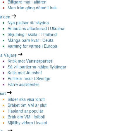
Billigare mat i affären
Man från gäng dömd i Irak
rlden
Nya platser att skydda
Ambulans attackerad i Ukraina
Skjutning i skola i Thailand
Många barn kvar i Ceuta
Varning för värme i Europa
la Väljare
Kritik mot Vänsterpartiet
Så vill partierna hjälpa flyktingar
Kritik mot Jomshof
Politiker reser i Sverige
Färre assistenter
ort
Bilder ska visa idrott
Bråket om VM är slut
Haaland är populär
Bråk om VM i fotboll
Mjällby vidare i kvalet