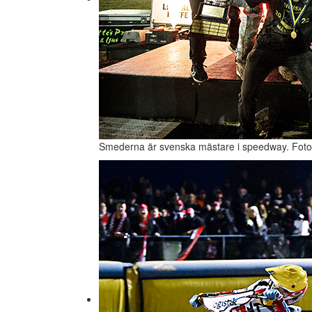
Smederna är svenska mästare i speedway. Foto