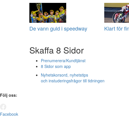
De vann guld i speedway
Klart för f
Skaffa 8 Sidor
Prenumerera/Kundtjänst
8 Sidor som app
Nyhetskorsord, nyhetstips
och instuderingsfrågor till tidningen
Följ oss:
Facebook