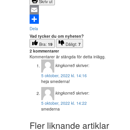
Skriv ut
Email
Dela
Vad tycker du om nyheten?
Bra:
19
Dåligt:
7
2 kommentarer
Kommentarer är stängda för detta inlägg.
kingkorre5
skriver:
5 oktober, 2022 kl. 14:16
heja smederna!
kingkorre5
skriver:
5 oktober, 2022 kl. 14:22
smederna
Fler liknande artiklar