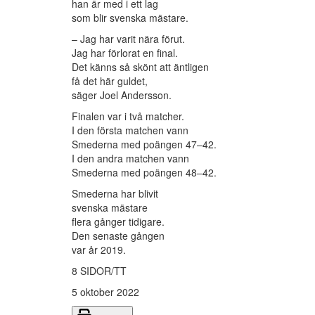
han är med i ett lag
som blir svenska mästare.
– Jag har varit nära förut.
Jag har förlorat en final.
Det känns så skönt att äntligen
få det här guldet,
säger Joel Andersson.
Finalen var i två matcher.
I den första matchen vann
Smederna med poängen 47–42.
I den andra matchen vann
Smederna med poängen 48–42.
Smederna har blivit
svenska mästare
flera gånger tidigare.
Den senaste gången
var år 2019.
8 SIDOR/TT
5 oktober 2022