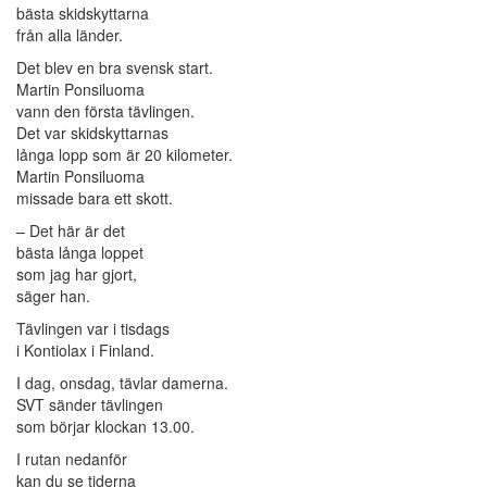
bästa skidskyttarna
från alla länder.
Det blev en bra svensk start.
Martin Ponsiluoma
vann den första tävlingen.
Det var skidskyttarnas
långa lopp som är 20 kilometer.
Martin Ponsiluoma
missade bara ett skott.
– Det här är det
bästa långa loppet
som jag har gjort,
säger han.
Tävlingen var i tisdags
i Kontiolax i Finland.
I dag, onsdag, tävlar damerna.
SVT sänder tävlingen
som börjar klockan 13.00.
I rutan nedanför
kan du se tiderna