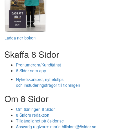
Ladda ner boken
Skaffa 8 Sidor
Prenumerera/Kundtjänst
8 Sidor som app
Nyhetskorsord, nyhetstips
och instuderingsfrågor till tidningen
Om 8 Sidor
Om tidningen 8 Sidor
8 Sidors redaktion
Tillgänglighet på 8sidor.se
Ansvarig utgivare:
marie.hillblom@8sidor.se