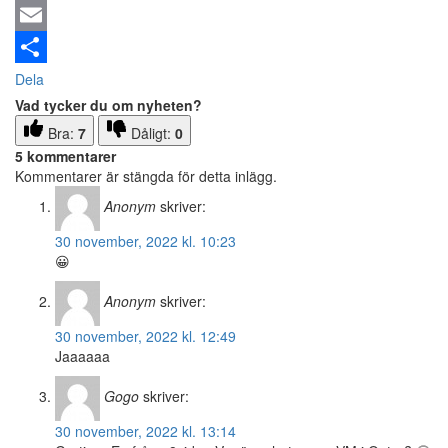
Email
Dela
Vad tycker du om nyheten?
Bra:
7
Dåligt:
0
5 kommentarer
Kommentarer är stängda för detta inlägg.
Anonym
skriver:
30 november, 2022 kl. 10:23
😀
Anonym
skriver:
30 november, 2022 kl. 12:49
Jaaaaaa
Gogo
skriver:
30 november, 2022 kl. 13:14