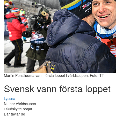
Martin Ponsiluoma vann första loppet i världscupen. Foto: TT
Svensk vann första loppet
Lyssna
Nu har världscupen
i skidskytte börjat.
Där tävlar de