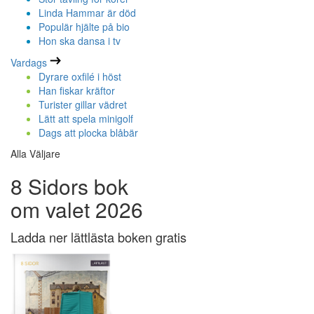
Linda Hammar är död
Populär hjälte på bio
Hon ska dansa i tv
Vardags
Dyrare oxfilé i höst
Han fiskar kräftor
Turister gillar vädret
Lätt att spela minigolf
Dags att plocka blåbär
Alla Väljare
8 Sidors bok
om valet 2026
Ladda ner lättlästa boken gratis