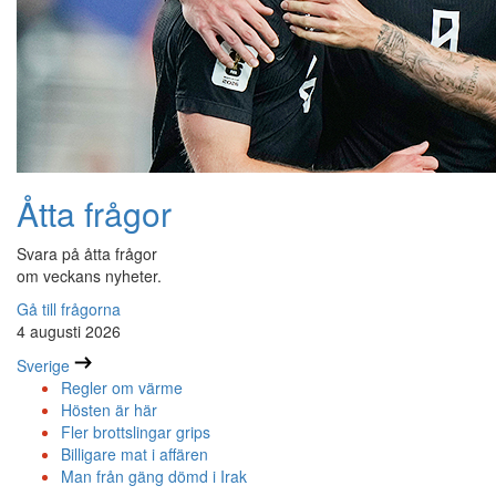
Åtta frågor
Svara på åtta frågor
om veckans nyheter.
Gå till frågorna
4 augusti 2026
Sverige
Regler om värme
Hösten är här
Fler brottslingar grips
Billigare mat i affären
Man från gäng dömd i Irak