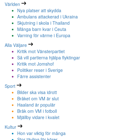
Världen
Nya platser att skydda
Ambulans attackerad i Ukraina
Skjutning i skola i Thailand
Många barn kvar i Ceuta
Varning för värme i Europa
Alla Väljare
Kritik mot Vänsterpartiet
Så vill partierna hjälpa flyktingar
Kritik mot Jomshof
Politiker reser i Sverige
Färre assistenter
Sport
Bilder ska visa idrott
Bråket om VM är slut
Haaland är populär
Bråk om VM i fotboll
Mjällby vidare i kvalet
Kultur
Hon var viktig för många
Stor tävling för körer