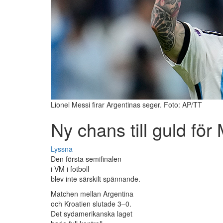
Lionel Messi firar Argentinas seger. Foto: AP/TT
Ny chans till guld för
Lyssna
Den första semifinalen
i VM i fotboll
blev inte särskilt spännande.
Matchen mellan Argentina
och Kroatien slutade 3–0.
Det sydamerikanska laget