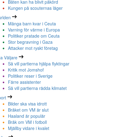
Båten kan ha blivit påkörd
Kungen på scouternas läger
rlden
Många barn kvar i Ceuta
Varning för värme i Europa
Politiker pratade om Ceuta
Stor begravning i Gaza
Attacker mot ryskt företag
la Väljare
Så vill partierna hjälpa flyktingar
Kritik mot Jomshof
Politiker reser i Sverige
Färre assistenter
Så vill partierna rädda klimatet
ort
Bilder ska visa idrott
Bråket om VM är slut
Haaland är populär
Bråk om VM i fotboll
Mjällby vidare i kvalet