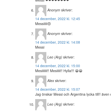
Messi ❤❤❤❤❤❤❤❤
Anonym
skriver:
14 december, 2022 kl. 12:45
Messiiiii😍
Anonym
skriver:
14 december, 2022 kl. 14:08
Messi
Leo (Arg)
skriver:
14 december, 2022 kl. 15:00
Mesiiiiiii!! Mesiiiii!! Hylla!!! 😀😀
Alex
skriver:
14 december, 2022 kl. 15:07
Jag önskar Messi och Argentina lycka till!! även
Leo (Arg)
skriver: