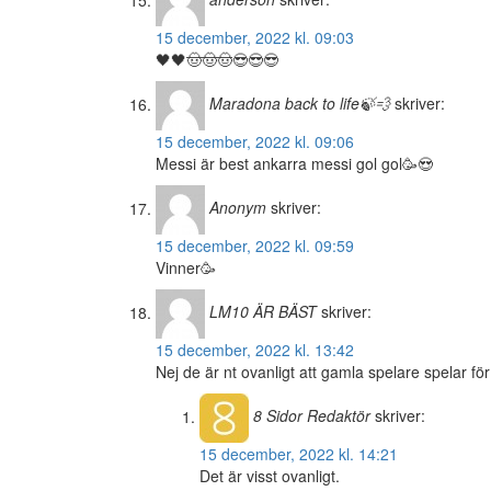
15 december, 2022 kl. 09:03
🖤🖤🤠🤠🤠😎😎😎
Maradona back to life🍃💨
skriver:
15 december, 2022 kl. 09:06
Messi är best ankarra messi gol gol🥳😍
Anonym
skriver:
15 december, 2022 kl. 09:59
Vinner🥳
LM10 ÄR BÄST
skriver:
15 december, 2022 kl. 13:42
Nej de är nt ovanligt att gamla spelare spelar f
8 Sidor
Redaktör
skriver:
15 december, 2022 kl. 14:21
Det är visst ovanligt.