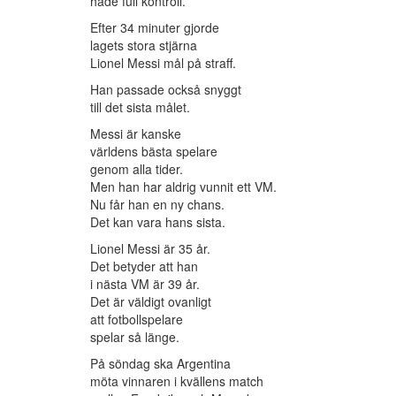
hade full kontroll.
Efter 34 minuter gjorde
lagets stora stjärna
Lionel Messi mål på straff.
Han passade också snyggt
till det sista målet.
Messi är kanske
världens bästa spelare
genom alla tider.
Men han har aldrig vunnit ett VM.
Nu får han en ny chans.
Det kan vara hans sista.
Lionel Messi är 35 år.
Det betyder att han
i nästa VM är 39 år.
Det är väldigt ovanligt
att fotbollspelare
spelar så länge.
På söndag ska Argentina
möta vinnaren i kvällens match