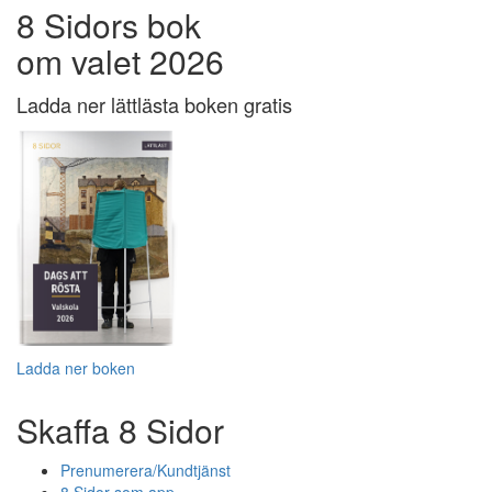
8 Sidors bok
om valet 2026
Ladda ner lättlästa boken gratis
Ladda ner boken
Skaffa 8 Sidor
Prenumerera/Kundtjänst