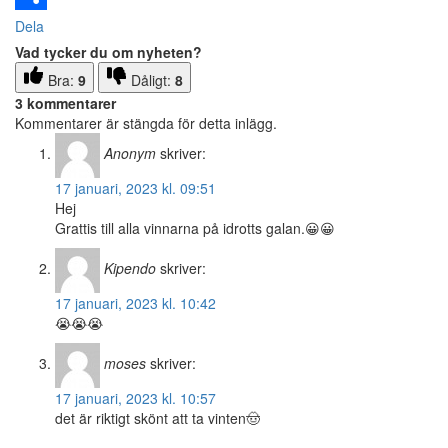
Dela
Vad tycker du om nyheten?
Bra:
9
Dåligt:
8
3 kommentarer
Kommentarer är stängda för detta inlägg.
Anonym
skriver:
17 januari, 2023 kl. 09:51
Hej
Grattis till alla vinnarna på idrotts galan.😀😀
Kipendo
skriver:
17 januari, 2023 kl. 10:42
😭😭😭
moses
skriver:
17 januari, 2023 kl. 10:57
det är riktigt skönt att ta vinten🤠