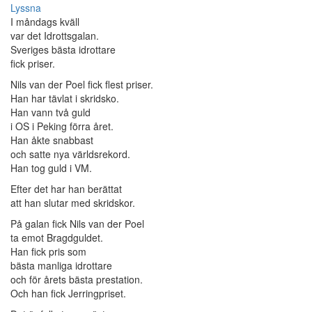
Lyssna
I måndags kväll
var det Idrottsgalan.
Sveriges bästa idrottare
fick priser.
Nils van der Poel fick flest priser.
Han har tävlat i skridsko.
Han vann två guld
i OS i Peking förra året.
Han åkte snabbast
och satte nya världsrekord.
Han tog guld i VM.
Efter det har han berättat
att han slutar med skridskor.
På galan fick Nils van der Poel
ta emot Bragdguldet.
Han fick pris som
bästa manliga idrottare
och för årets bästa prestation.
Och han fick Jerringpriset.