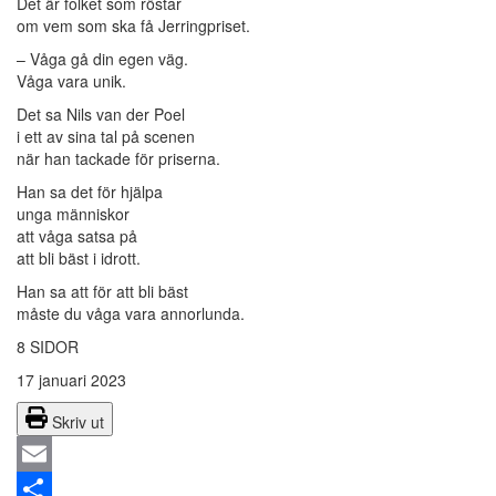
Det är folket som röstar
om vem som ska få Jerringpriset.
– Våga gå din egen väg.
Våga vara unik.
Det sa Nils van der Poel
i ett av sina tal på scenen
när han tackade för priserna.
Han sa det för hjälpa
unga människor
att våga satsa på
att bli bäst i idrott.
Han sa att för att bli bäst
måste du våga vara annorlunda.
8 SIDOR
17 januari 2023
Skriv ut
Email