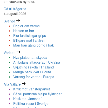
om veckans nyheter.
Gå till frågorna
4 augusti 2026
Sverige
Regler om värme
Hösten är här
Fler brottslingar grips
Billigare mat i affären
Man från gäng dömd i Irak
Världen
Nya platser att skydda
Ambulans attackerad i Ukraina
Skjutning i skola i Thailand
Många barn kvar i Ceuta
Varning för värme i Europa
Alla Väljare
Kritik mot Vänsterpartiet
Så vill partierna hjälpa flyktingar
Kritik mot Jomshof
Politiker reser i Sverige