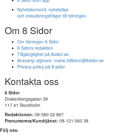
8 Sidor som app
Nyhetskorsord, nyhetstips
och instuderingsfrågor till tidningen
Om 8 Sidor
Om tidningen 8 Sidor
8 Sidors redaktion
Tillgänglighet på 8sidor.se
Ansvarig utgivare:
marie.hillblom@8sidor.se
Privacy policy på 8 sidor
Kontakta oss
8 Sidor
Drakenbergsgatan 39
117 41 Stockholm
Redaktionen:
08-580 02 867
Prenumerera/Kundtjänst:
08-121 060 38
Följ oss: