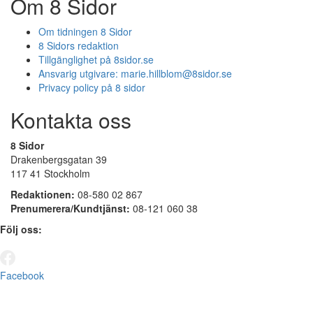
Om 8 Sidor
Om tidningen 8 Sidor
8 Sidors redaktion
Tillgänglighet på 8sidor.se
Ansvarig utgivare:
marie.hillblom@8sidor.se
Privacy policy på 8 sidor
Kontakta oss
8 Sidor
Drakenbergsgatan 39
117 41 Stockholm
Redaktionen:
08-580 02 867
Prenumerera/Kundtjänst:
08-121 060 38
Följ oss:
Facebook