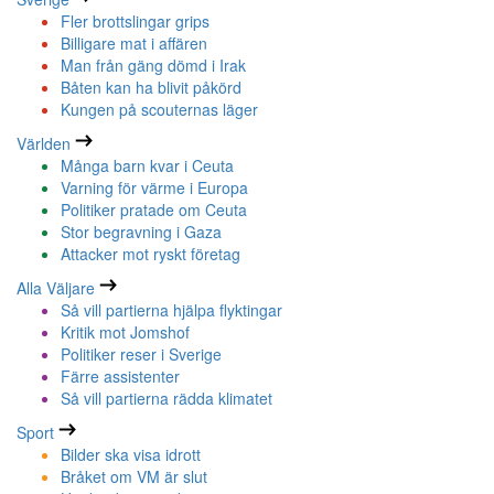
Fler brottslingar grips
Billigare mat i affären
Man från gäng dömd i Irak
Båten kan ha blivit påkörd
Kungen på scouternas läger
Världen
Många barn kvar i Ceuta
Varning för värme i Europa
Politiker pratade om Ceuta
Stor begravning i Gaza
Attacker mot ryskt företag
Alla Väljare
Så vill partierna hjälpa flyktingar
Kritik mot Jomshof
Politiker reser i Sverige
Färre assistenter
Så vill partierna rädda klimatet
Sport
Bilder ska visa idrott
Bråket om VM är slut