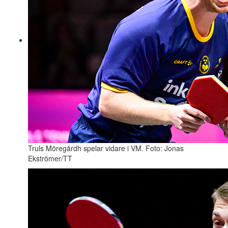
Truls Möregårdh spelar vidare i VM. Foto: Jonas
Ekströmer/TT