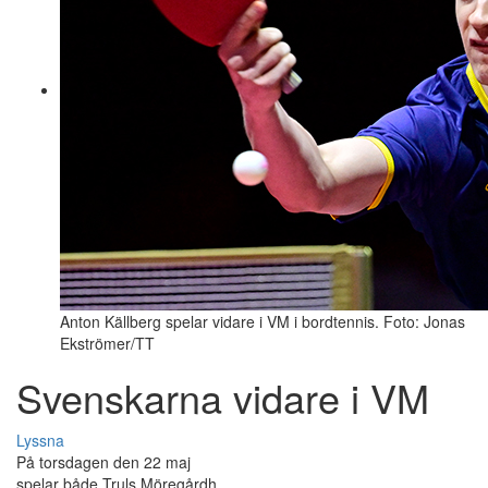
Anton Källberg spelar vidare i VM i bordtennis. Foto: Jonas
Ekströmer/TT
Svenskarna vidare i VM
Lyssna
På torsdagen den 22 maj
spelar både Truls Möregårdh