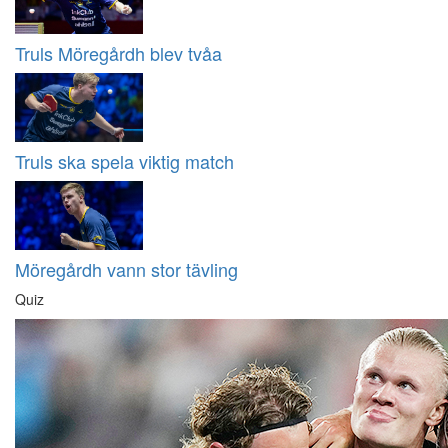
Truls Möregårdh blev tvåa
Truls ska spela viktig match
Möregårdh vann stor tävling
Quiz