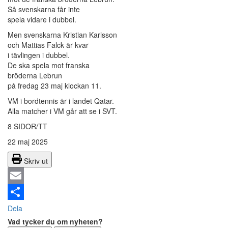
Så svenskarna får inte
spela vidare i dubbel.
Men svenskarna Kristian Karlsson
och Mattias Falck är kvar
i tävlingen i dubbel.
De ska spela mot franska
bröderna Lebrun
på fredag 23 maj klockan 11.
VM i bordtennis är i landet Qatar.
Alla matcher i VM går att se i SVT.
8 SIDOR/TT
22 maj 2025
Skriv ut
Email
Dela
Vad tycker du om nyheten?