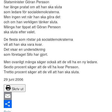
Statsminister Göran Persson
har länge pratat om att han ska sluta
som ledare för socialdemokraterna.
Men ingen vet när han ska göra det
och om han verkligen tänker sluta.
Många har tippat att Göran Persson
ska sluta efter valet.
De flesta som röstar på socialdemokraterna
vill att han ska vara kvar.
Det visar en undersökning
som företaget Sifo har gjort.
Men ovanligt många säger också att de vill ha en ny ledare.
Sextio procent säger att de vill ha kvar Persson.
Trettio procent säger att de vill att han ska sluta.
29 juni 2006
Skriv ut
Email