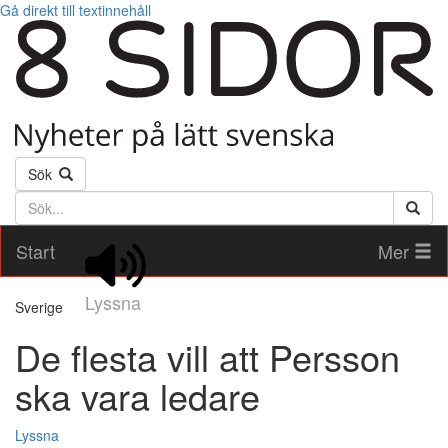
Gå direkt till textinnehåll
Sök
Söktext
Start
Mer
Lyssna
Sverige
De flesta vill att Persson
ska vara ledare
Lyssna