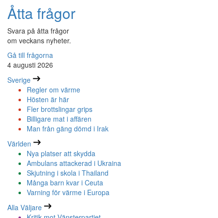
Åtta frågor
Svara på åtta frågor
om veckans nyheter.
Gå till frågorna
4 augusti 2026
Sverige
Regler om värme
Hösten är här
Fler brottslingar grips
Billigare mat i affären
Man från gäng dömd i Irak
Världen
Nya platser att skydda
Ambulans attackerad i Ukraina
Skjutning i skola i Thailand
Många barn kvar i Ceuta
Varning för värme i Europa
Alla Väljare
Kritik mot Vänsterpartiet