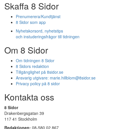
Skaffa 8 Sidor
Prenumerera/Kundtjänst
8 Sidor som app
Nyhetskorsord, nyhetstips
och instuderingsfrågor till tidningen
Om 8 Sidor
Om tidningen 8 Sidor
8 Sidors redaktion
Tillgänglighet på 8sidor.se
Ansvarig utgivare:
marie.hillblom@8sidor.se
Privacy policy på 8 sidor
Kontakta oss
8 Sidor
Drakenbergsgatan 39
117 41 Stockholm
Redaktionen:
08-580 02 867