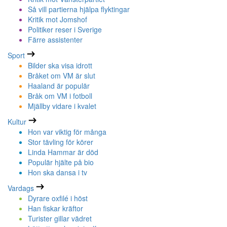
Så vill partierna hjälpa flyktingar
Kritik mot Jomshof
Politiker reser i Sverige
Färre assistenter
Sport
Bilder ska visa idrott
Bråket om VM är slut
Haaland är populär
Bråk om VM i fotboll
Mjällby vidare i kvalet
Kultur
Hon var viktig för många
Stor tävling för körer
Linda Hammar är död
Populär hjälte på bio
Hon ska dansa i tv
Vardags
Dyrare oxfilé i höst
Han fiskar kräftor
Turister gillar vädret