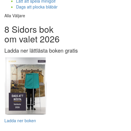
Lätt att spela minigolf
Dags att plocka blåbär
Alla Väljare
8 Sidors bok
om valet 2026
Ladda ner lättlästa boken gratis
Ladda ner boken