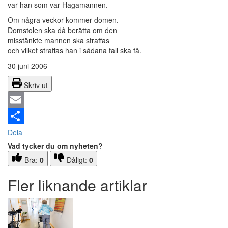
var han som var Hagamannen.
Om några veckor kommer domen.
Domstolen ska då berätta om den
misstänkte mannen ska straffas
och vilket straffas han i sådana fall ska få.
30 juni 2006
Skriv ut
Email
Dela
Vad tycker du om nyheten?
Bra:
0
Dåligt:
0
Fler liknande artiklar