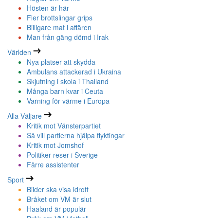
Hösten är här
Fler brottslingar grips
Billigare mat i affären
Man från gäng dömd i Irak
Världen
Nya platser att skydda
Ambulans attackerad i Ukraina
Skjutning i skola i Thailand
Många barn kvar i Ceuta
Varning för värme i Europa
Alla Väljare
Kritik mot Vänsterpartiet
Så vill partierna hjälpa flyktingar
Kritik mot Jomshof
Politiker reser i Sverige
Färre assistenter
Sport
Bilder ska visa idrott
Bråket om VM är slut
Haaland är populär