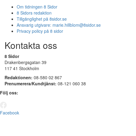
Om tidningen 8 Sidor
8 Sidors redaktion
Tillgänglighet på 8sidor.se
Ansvarig utgivare:
marie.hillblom@8sidor.se
Privacy policy på 8 sidor
Kontakta oss
8 Sidor
Drakenbergsgatan 39
117 41 Stockholm
Redaktionen:
08-580 02 867
Prenumerera/Kundtjänst:
08-121 060 38
Följ oss:
Facebook