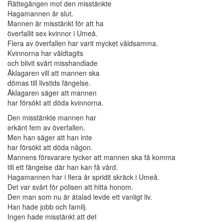
Rättegången mot den misstänkte
Hagamannen är slut.
Mannen är misstänkt för att ha
överfallit sex kvinnor i Umeå.
Flera av överfallen har varit mycket våldsamma.
Kvinnorna har våldtagits
och blivit svårt misshandlade
Åklagaren vill att mannen ska
dömas till livstids fängelse.
Åklagaren säger att mannen
har försökt att döda kvinnorna.
Den misstänkte mannen har
erkänt fem av överfallen.
Men han säger att han inte
har försökt att döda någon.
Mannens försvarare tycker att mannen ska få komma
till ett fängelse där han kan få vård.
Hagamannen har i flera år spridit skräck i Umeå.
Det var svårt för polisen att hitta honom.
Den man som nu är åtalad levde ett vanligt liv.
Han hade jobb och familj.
Ingen hade misstänkt att det