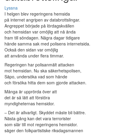
Lyssna
I helgen blev regeringens hemsida
på internet angripen av databrottslingar.
Angreppet började på lördagskvällen
och hemsidan var omöjlig att nå ända
fram till söndagen. Några dagar tidigare
hände samma sak med polisens internetsida.
Också den sidan var omöjlig
att använda under flera timmar.
Regeringen har polisanmält attacken
mot hemsidan. Nu ska säkerhetspolisen,
Säpo, undersöka vad som hände
och försöka hitta dem som gjorde attacken.
Många är upprörda över att
det är så lätt att förstöra
myndigheternas hemsidor.
– Det är allvarligt. Skyddet måste bli bättre.
Nästa gång kan det vara terrorister
som slår till mot regeringens hemsidor.
säger den folkpartistiske riksdagsmannen