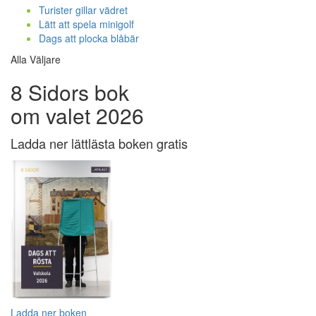
Turister gillar vädret
Lätt att spela minigolf
Dags att plocka blåbär
Alla Väljare
8 Sidors bok
om valet 2026
Ladda ner lättlästa boken gratis
Ladda ner boken