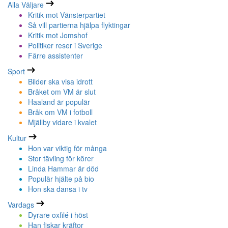
Alla Väljare
Kritik mot Vänsterpartiet
Så vill partierna hjälpa flyktingar
Kritik mot Jomshof
Politiker reser i Sverige
Färre assistenter
Sport
Bilder ska visa idrott
Bråket om VM är slut
Haaland är populär
Bråk om VM i fotboll
Mjällby vidare i kvalet
Kultur
Hon var viktig för många
Stor tävling för körer
Linda Hammar är död
Populär hjälte på bio
Hon ska dansa i tv
Vardags
Dyrare oxfilé i höst
Han fiskar kräftor