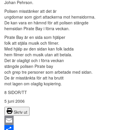
Johan Pehrson.
Polisen misstänker att det är
ungdomar som gjort attackerna mot hemsidorma.
De kan vara en hämnd för att polisen stängde
hemsidan Pirate Bay i förra veckan.
Pirate Bay är en sida som hjälper
folk att stjäla musik och filmer.
Med hjälp av den sidan kan folk ladda
hem filmer och musik utan att betala.
Det är olagligt och i förra veckan
stängde polisen Pirate bay
och grep tre personer som arbetade med sidan.
De är misstänkta för att ha brutit
mot lagen om olaglig kopiering.
8 SIDOR/TT
5 juni 2006
Skriv ut
Email