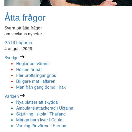
Åtta frågor
Svara på åtta frågor
om veckans nyheter.
Gå till frågorna
4 augusti 2026
Sverige
Regler om värme
Hösten är här
Fler brottslingar grips
Billigare mat i affären
Man från gäng dömd i Irak
Världen
Nya platser att skydda
Ambulans attackerad i Ukraina
Skjutning i skola i Thailand
Många barn kvar i Ceuta
Varning för värme i Europa