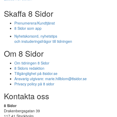
Skaffa 8 Sidor
Prenumerera/Kundtjänst
8 Sidor som app
Nyhetskorsord, nyhetstips
och instuderingsfrågor till tidningen
Om 8 Sidor
Om tidningen 8 Sidor
8 Sidors redaktion
Tillgänglighet på 8sidor.se
Ansvarig utgivare:
marie.hillblom@8sidor.se
Privacy policy på 8 sidor
Kontakta oss
8 Sidor
Drakenbergsgatan 39
117 41 Stockholm