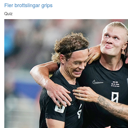
Fler brottslingar grips
Quiz