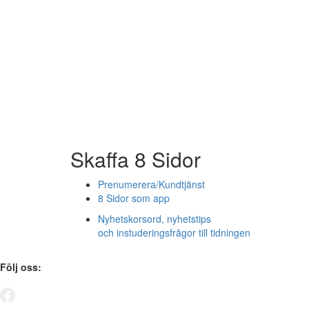
Skaffa 8 Sidor
Prenumerera/Kundtjänst
8 Sidor som app
Nyhetskorsord, nyhetstips
och instuderingsfrågor till tidningen
Följ oss: