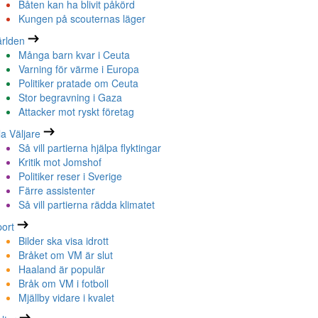
Båten kan ha blivit påkörd
Kungen på scouternas läger
rlden
Många barn kvar i Ceuta
Varning för värme i Europa
Politiker pratade om Ceuta
Stor begravning i Gaza
Attacker mot ryskt företag
la Väljare
Så vill partierna hjälpa flyktingar
Kritik mot Jomshof
Politiker reser i Sverige
Färre assistenter
Så vill partierna rädda klimatet
ort
Bilder ska visa idrott
Bråket om VM är slut
Haaland är populär
Bråk om VM i fotboll
Mjällby vidare i kvalet