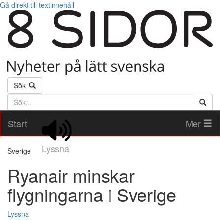
Gå direkt till textinnehåll
Sök
Söktext
Start
Mer
Lyssna
Sverige
Ryanair minskar
flygningarna i Sverige
Lyssna