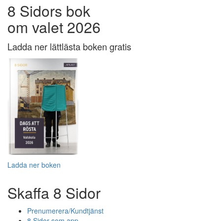
8 Sidors bok
om valet 2026
Ladda ner lättlästa boken gratis
Ladda ner boken
Skaffa 8 Sidor
Prenumerera/Kundtjänst
8 Sidor som app