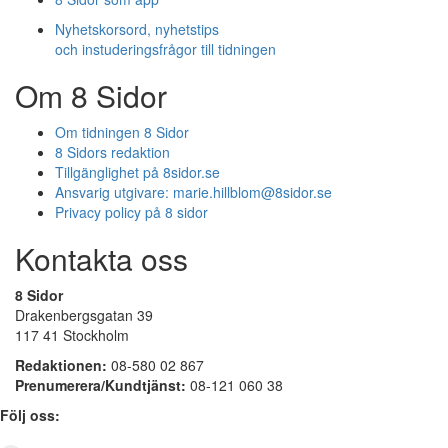
Nyhetskorsord, nyhetstips
och instuderingsfrågor till tidningen
Om 8 Sidor
Om tidningen 8 Sidor
8 Sidors redaktion
Tillgänglighet på 8sidor.se
Ansvarig utgivare:
marie.hillblom@8sidor.se
Privacy policy på 8 sidor
Kontakta oss
8 Sidor
Drakenbergsgatan 39
117 41 Stockholm
Redaktionen:
08-580 02 867
Prenumerera/Kundtjänst:
08-121 060 38
Följ oss: