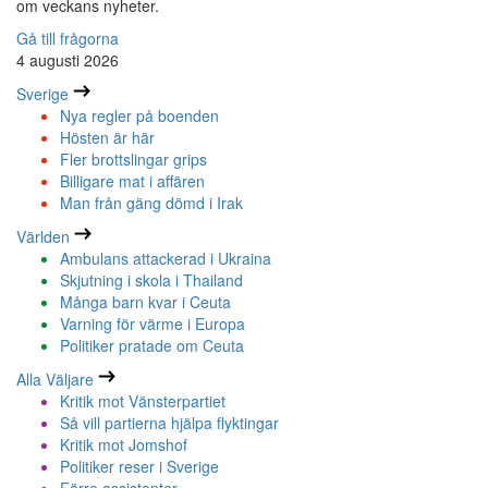
om veckans nyheter.
Gå till frågorna
4 augusti 2026
Sverige
Nya regler på boenden
Hösten är här
Fler brottslingar grips
Billigare mat i affären
Man från gäng dömd i Irak
Världen
Ambulans attackerad i Ukraina
Skjutning i skola i Thailand
Många barn kvar i Ceuta
Varning för värme i Europa
Politiker pratade om Ceuta
Alla Väljare
Kritik mot Vänsterpartiet
Så vill partierna hjälpa flyktingar
Kritik mot Jomshof
Politiker reser i Sverige