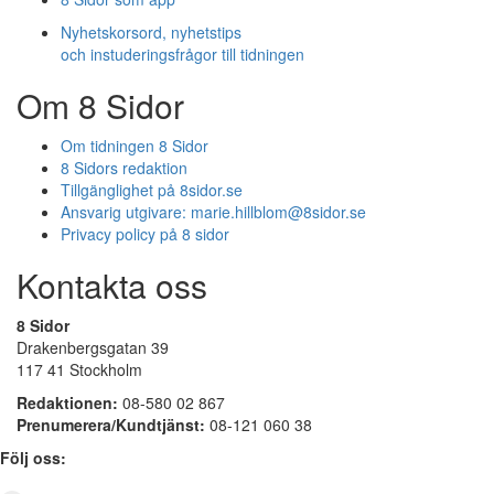
Nyhetskorsord, nyhetstips
och instuderingsfrågor till tidningen
Om 8 Sidor
Om tidningen 8 Sidor
8 Sidors redaktion
Tillgänglighet på 8sidor.se
Ansvarig utgivare:
marie.hillblom@8sidor.se
Privacy policy på 8 sidor
Kontakta oss
8 Sidor
Drakenbergsgatan 39
117 41 Stockholm
Redaktionen:
08-580 02 867
Prenumerera/Kundtjänst:
08-121 060 38
Följ oss: