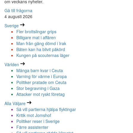
om veckans nyheter.
Gå till frågorna
4 augusti 2026
Sverige
Fler brottslingar grips
Billigare mat i affären
Man från gäng dömd i Irak
Båten kan ha blivit påkörd
Kungen på scouternas läger
Världen
Många barn kvar i Ceuta
Varning för värme i Europa
Politiker pratade om Ceuta
Stor begravning i Gaza
Attacker mot ryskt företag
Alla Väljare
Så vill partierna hjälpa flyktingar
Kritik mot Jomshof
Politiker reser i Sverige
Färre assistenter