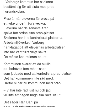
I Varbergs kommun har skolorna
bestämt sig för att sluta med prao
i grundskolan.
Prao är när eleverna får prova på
ett yrke under några veckor.
Eleverna har de senaste åren
själva fått ordna sina prao-platser.
Skolorna har inte kontrollerat platserna.
Arbetsmiljöverket i Varberg
har klagat på att elevernas arbetsplatser
inte har varit tillräckligt säkra.
De måste kontrolleras bättre.
Kommunen svarar att då skulle
det behövas fem människor
som jobbade med att kontrollera prao-platser.
Det har kommunen inte råd med.
Därför slutar nu kommunen med prao.
– Vi har inte råd just nu och jag
vill inte att någon unge ska råka illa ut.
Det säger Ralf Dahl på
barn- och utbildningsförvaltningen