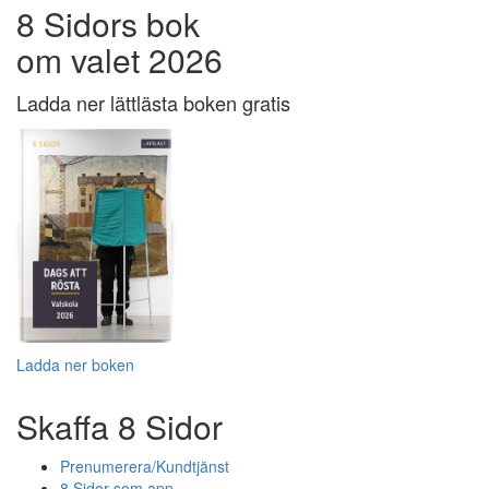
8 Sidors bok
om valet 2026
Ladda ner lättlästa boken gratis
Ladda ner boken
Skaffa 8 Sidor
Prenumerera/Kundtjänst
8 Sidor som app