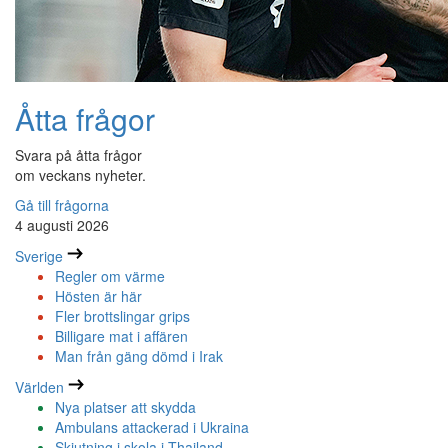
Åtta frågor
Svara på åtta frågor
om veckans nyheter.
Gå till frågorna
4 augusti 2026
Sverige
Regler om värme
Hösten är här
Fler brottslingar grips
Billigare mat i affären
Man från gäng dömd i Irak
Världen
Nya platser att skydda
Ambulans attackerad i Ukraina
Skjutning i skola i Thailand