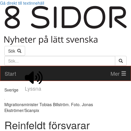
Gå direkt till textinnehåll
Sök
Söktext
Start
Mer
Lyssna
Sverige
Migrationsminister Tobias Billström. Foto. Jonas
Ekströmer/Scanpix
Reinfeldt försvarar