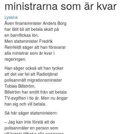
ministrarna som är kvar
Lyssna
Även finansminister Anders Borg
har låtit bli att betala skatt på
en barnflickas lön.
Men statsminister Fredrik
Reinfeldt säger att han försvarar
alla ministrar som är kvar i
regeringen.
Han säger också att han tycker
att det var fel att Radiotjänst
polisanmält migrationsminister
Tobias Billström.
Billström har smitit från att betala
TV-avgiften i tio år. Men nu ångar
han sig och vill betala.
Så här säger statsministern:
– Jag kan inte förstå att de
polisanmäler en person som
vill betala tillbaka alla pengarna.