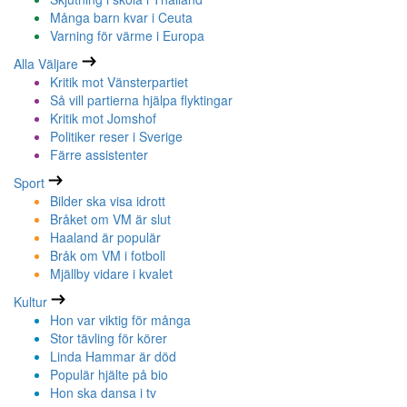
Många barn kvar i Ceuta
Varning för värme i Europa
Alla Väljare
Kritik mot Vänsterpartiet
Så vill partierna hjälpa flyktingar
Kritik mot Jomshof
Politiker reser i Sverige
Färre assistenter
Sport
Bilder ska visa idrott
Bråket om VM är slut
Haaland är populär
Bråk om VM i fotboll
Mjällby vidare i kvalet
Kultur
Hon var viktig för många
Stor tävling för körer
Linda Hammar är död
Populär hjälte på bio
Hon ska dansa i tv