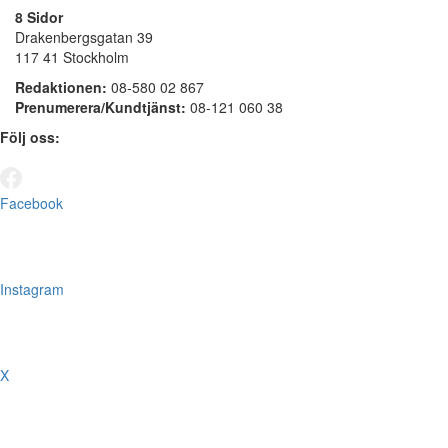
8 Sidor
Drakenbergsgatan 39
117 41 Stockholm
Redaktionen:
08-580 02 867
Prenumerera/Kundtjänst:
08-121 060 38
Följ oss:
Facebook
Instagram
X