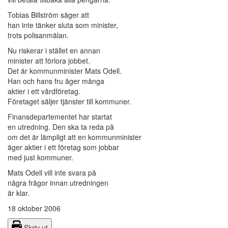
Tobias Billström säger att
han inte tänker sluta som minister,
trots polisanmälan.
Nu riskerar i stället en annan
minister att förlora jobbet.
Det är kommunminister Mats Odell.
Han och hans fru äger många
aktier i ett vårdföretag.
Företaget säljer tjänster till kommuner.
Finansdepartementet har startat
en utredning. Den ska ta reda på
om det är lämpligt att en kommunminister
äger aktier i ett företag som jobbar
med just kommuner.
Mats Odell vill inte svara på
några frågor innan utredningen
är klar.
18 oktober 2006
Skriv ut