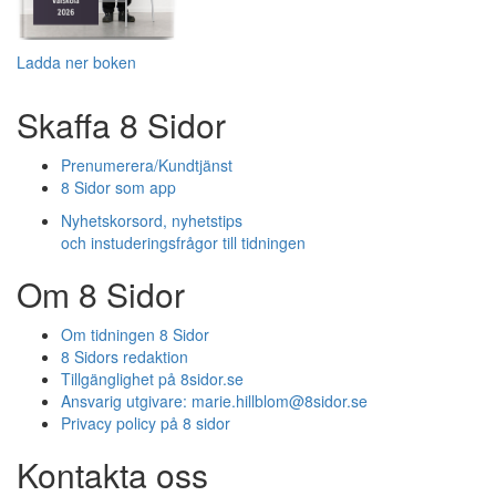
Ladda ner boken
Skaffa 8 Sidor
Prenumerera/Kundtjänst
8 Sidor som app
Nyhetskorsord, nyhetstips
och instuderingsfrågor till tidningen
Om 8 Sidor
Om tidningen 8 Sidor
8 Sidors redaktion
Tillgänglighet på 8sidor.se
Ansvarig utgivare:
marie.hillblom@8sidor.se
Privacy policy på 8 sidor
Kontakta oss