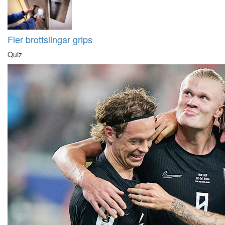
Fler brottslingar grips
Quiz