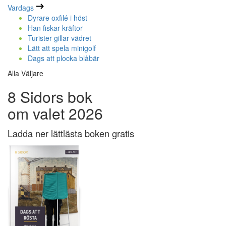
Vardags
Dyrare oxfilé i höst
Han fiskar kräftor
Turister gillar vädret
Lätt att spela minigolf
Dags att plocka blåbär
Alla Väljare
8 Sidors bok
om valet 2026
Ladda ner lättlästa boken gratis