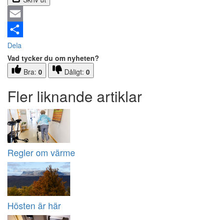
Email
Dela
Vad tycker du om nyheten?
Bra:
0
Dåligt:
0
Fler liknande artiklar
Regler om värme
Hösten är här