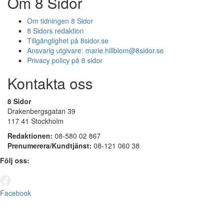
Om 8 Sidor
Om tidningen 8 Sidor
8 Sidors redaktion
Tillgänglighet på 8sidor.se
Ansvarig utgivare:
marie.hillblom@8sidor.se
Privacy policy på 8 sidor
Kontakta oss
8 Sidor
Drakenbergsgatan 39
117 41 Stockholm
Redaktionen:
08-580 02 867
Prenumerera/Kundtjänst:
08-121 060 38
Följ oss:
Facebook