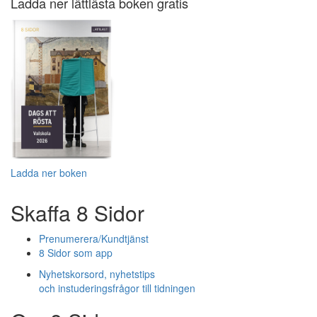
Ladda ner lättlästa boken gratis
Ladda ner boken
Skaffa 8 Sidor
Prenumerera/Kundtjänst
8 Sidor som app
Nyhetskorsord, nyhetstips
och instuderingsfrågor till tidningen