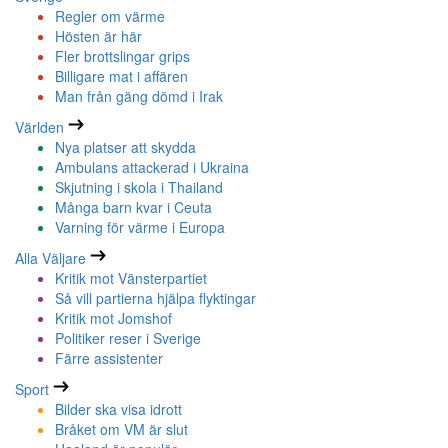
Regler om värme
Hösten är här
Fler brottslingar grips
Billigare mat i affären
Man från gäng dömd i Irak
Världen
Nya platser att skydda
Ambulans attackerad i Ukraina
Skjutning i skola i Thailand
Många barn kvar i Ceuta
Varning för värme i Europa
Alla Väljare
Kritik mot Vänsterpartiet
Så vill partierna hjälpa flyktingar
Kritik mot Jomshof
Politiker reser i Sverige
Färre assistenter
Sport
Bilder ska visa idrott
Bråket om VM är slut