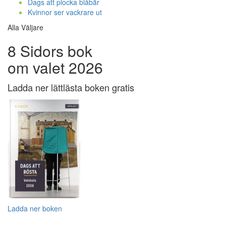
Dags att plocka blåbär
Kvinnor ser vackrare ut
Alla Väljare
8 Sidors bok
om valet 2026
Ladda ner lättlästa boken gratis
Ladda ner boken