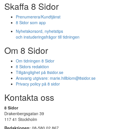
Skaffa 8 Sidor
Prenumerera/Kundtjänst
8 Sidor som app
Nyhetskorsord, nyhetstips
och instuderingsfrågor till tidningen
Om 8 Sidor
Om tidningen 8 Sidor
8 Sidors redaktion
Tillgänglighet på 8sidor.se
Ansvarig utgivare:
marie.hillblom@8sidor.se
Privacy policy på 8 sidor
Kontakta oss
8 Sidor
Drakenbergsgatan 39
117 41 Stockholm
Redaktionen:
08-580 02 867