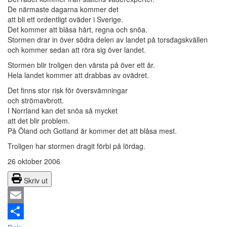
De närmaste dagarna kommer det
att bli ett ordentligt oväder i Sverige.
Det kommer att blåsa hårt, regna och snöa.
Stormen drar in över södra delen av landet på torsdagskvällen
och kommer sedan att röra sig över landet.
Stormen blir troligen den värsta på över ett år.
Hela landet kommer att drabbas av ovädret.
Det finns stor risk för översvämningar
och strömavbrott.
I Norrland kan det snöa så mycket
att det blir problem.
På Öland och Gotland är kommer det att blåsa mest.
Troligen har stormen dragit förbi på lördag.
26 oktober 2006
Skriv ut
Email