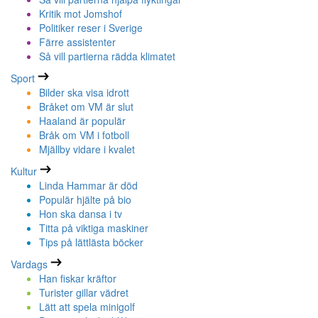
Kritik mot Jomshof
Politiker reser i Sverige
Färre assistenter
Så vill partierna rädda klimatet
Sport
Bilder ska visa idrott
Bråket om VM är slut
Haaland är populär
Bråk om VM i fotboll
Mjällby vidare i kvalet
Kultur
Linda Hammar är död
Populär hjälte på bio
Hon ska dansa i tv
Titta på viktiga maskiner
Tips på lättlästa böcker
Vardags
Han fiskar kräftor
Turister gillar vädret
Lätt att spela minigolf