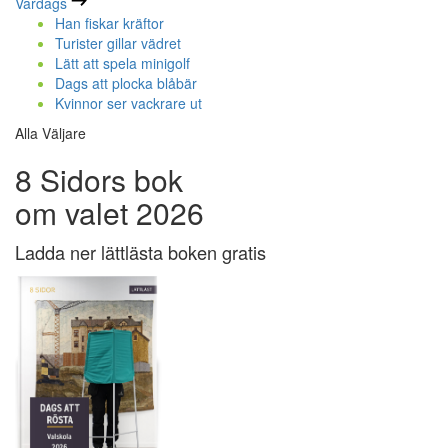
Vardags
Han fiskar kräftor
Turister gillar vädret
Lätt att spela minigolf
Dags att plocka blåbär
Kvinnor ser vackrare ut
Alla Väljare
8 Sidors bok
om valet 2026
Ladda ner lättlästa boken gratis