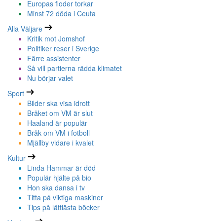
Europas floder torkar
Minst 72 döda i Ceuta
Alla Väljare
Kritik mot Jomshof
Politiker reser i Sverige
Färre assistenter
Så vill partierna rädda klimatet
Nu börjar valet
Sport
Bilder ska visa idrott
Bråket om VM är slut
Haaland är populär
Bråk om VM i fotboll
Mjällby vidare i kvalet
Kultur
Linda Hammar är död
Populär hjälte på bio
Hon ska dansa i tv
Titta på viktiga maskiner
Tips på lättlästa böcker