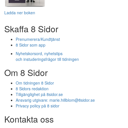
Ladda ner boken
Skaffa 8 Sidor
Prenumerera/Kundtjänst
8 Sidor som app
Nyhetskorsord, nyhetstips
och instuderingsfrågor till tidningen
Om 8 Sidor
Om tidningen 8 Sidor
8 Sidors redaktion
Tillgänglighet på 8sidor.se
Ansvarig utgivare:
marie.hillblom@8sidor.se
Privacy policy på 8 sidor
Kontakta oss