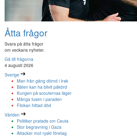
Åtta frågor
Svara på åtta frågor
om veckans nyheter.
Gå till frågorna
4 augusti 2026
Sverige
Man från gäng dömd i Irak
Båten kan ha blivit påkörd
Kungen på scouternas läger
Många tusen i paraden
Flickan hittad död
Världen
Politiker pratade om Ceuta
Stor begravning i Gaza
Attacker mot ryskt företag