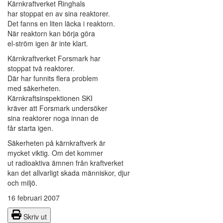
Kärnkraftverket Ringhals
har stoppat en av sina reaktorer.
Det fanns en liten läcka i reaktorn.
När reaktorn kan börja göra
el-ström igen är inte klart.
Kärnkraftverket Forsmark har
stoppat två reaktorer.
Där har funnits flera problem
med säkerheten.
Kärnkraftsinspektionen SKI
kräver att Forsmark undersöker
sina reaktorer noga innan de
får starta igen.
Säkerheten på kärnkraftverk är
mycket viktig. Om det kommer
ut radioaktiva ämnen från kraftverket
kan det allvarligt skada människor, djur
och miljö.
16 februari 2007
Skriv ut