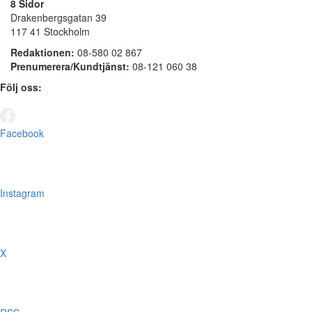
8 Sidor
Drakenbergsgatan 39
117 41 Stockholm
Redaktionen:
08-580 02 867
Prenumerera/Kundtjänst:
08-121 060 38
Följ oss:
Facebook
Instagram
X