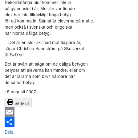
Rekordmånga nior kommer inte in
på gymnasiet i år. Mer än var tionde
elev har inte tillräckligt höga betyg
för att komma in. Sämst är eleverna på matte,
men också i svenska och engelska
har niorna dåliga betyg.
– Det är en stor skillnad mot tidigare år,
säger Christina Sandström på Skolverket
till SvD.se.
Det är svårt att säga om de dåliga betygen
betyder att eleverna kan mindre, eller om
det är lärarna som blivit hårdare när
de sätter betyg.
15 augusti 2007
Skriv ut
Email
Dela