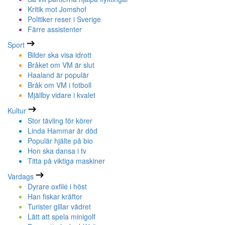
Kritik mot Jomshof
Politiker reser i Sverige
Färre assistenter
Sport
Bilder ska visa idrott
Bråket om VM är slut
Haaland är populär
Bråk om VM i fotboll
Mjällby vidare i kvalet
Kultur
Stor tävling för körer
Linda Hammar är död
Populär hjälte på bio
Hon ska dansa i tv
Titta på viktiga maskiner
Vardags
Dyrare oxfilé i höst
Han fiskar kräftor
Turister gillar vädret
Lätt att spela minigolf