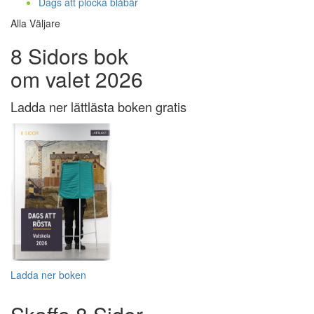
Dags att plocka blåbär
Alla Väljare
8 Sidors bok
om valet 2026
Ladda ner lättlästa boken gratis
Ladda ner boken