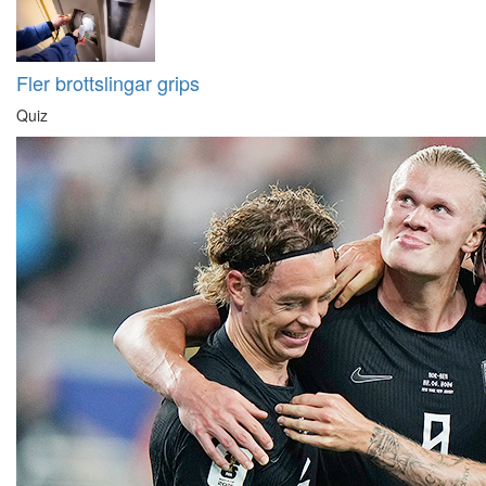
Fler brottslingar grips
Quiz