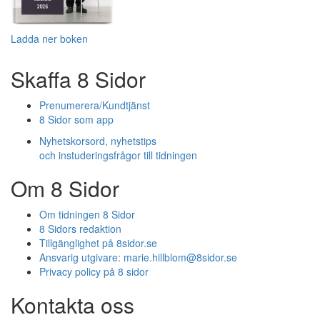
Ladda ner boken
Skaffa 8 Sidor
Prenumerera/Kundtjänst
8 Sidor som app
Nyhetskorsord, nyhetstips
och instuderingsfrågor till tidningen
Om 8 Sidor
Om tidningen 8 Sidor
8 Sidors redaktion
Tillgänglighet på 8sidor.se
Ansvarig utgivare:
marie.hillblom@8sidor.se
Privacy policy på 8 sidor
Kontakta oss