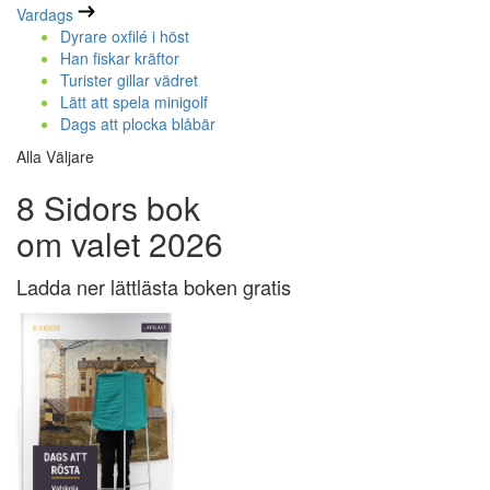
Vardags
Dyrare oxfilé i höst
Han fiskar kräftor
Turister gillar vädret
Lätt att spela minigolf
Dags att plocka blåbär
Alla Väljare
8 Sidors bok
om valet 2026
Ladda ner lättlästa boken gratis