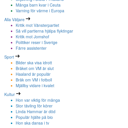
Många barn kvar i Ceuta
Varning för värme i Europa
Alla Väljare
Kritik mot Vänsterpartiet
Så vill partierna hjälpa flyktingar
Kritik mot Jomshof
Politiker reser i Sverige
Färre assistenter
Sport
Bilder ska visa idrott
Bråket om VM är slut
Haaland är populär
Bråk om VM i fotboll
Mjällby vidare i kvalet
Kultur
Hon var viktig för många
Stor tävling för körer
Linda Hammar är död
Populär hjälte på bio
Hon ska dansa i tv