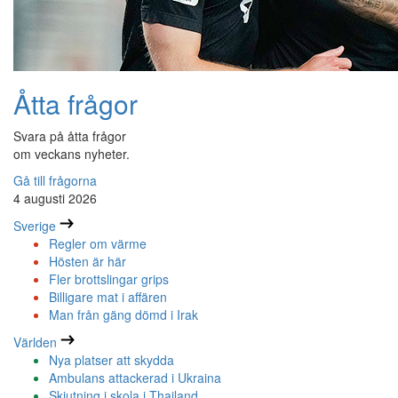
Åtta frågor
Svara på åtta frågor
om veckans nyheter.
Gå till frågorna
4 augusti 2026
Sverige
Regler om värme
Hösten är här
Fler brottslingar grips
Billigare mat i affären
Man från gäng dömd i Irak
Världen
Nya platser att skydda
Ambulans attackerad i Ukraina
Skjutning i skola i Thailand