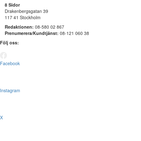
8 Sidor
Drakenbergsgatan 39
117 41 Stockholm
Redaktionen:
08-580 02 867
Prenumerera/Kundtjänst:
08-121 060 38
Följ oss:
Facebook
Instagram
X