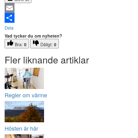
Email
Dela
Vad tycker du om nyheten?
Bra:
0
Dåligt:
0
Fler liknande artiklar
Regler om värme
Hösten är här