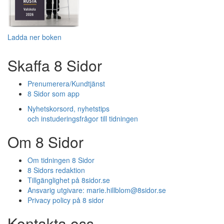
Ladda ner boken
Skaffa 8 Sidor
Prenumerera/Kundtjänst
8 Sidor som app
Nyhetskorsord, nyhetstips
och instuderingsfrågor till tidningen
Om 8 Sidor
Om tidningen 8 Sidor
8 Sidors redaktion
Tillgänglighet på 8sidor.se
Ansvarig utgivare:
marie.hillblom@8sidor.se
Privacy policy på 8 sidor
Kontakta oss