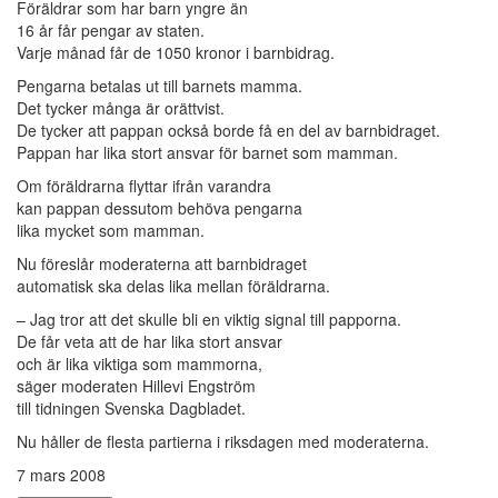
Föräldrar som har barn yngre än
16 år får pengar av staten.
Varje månad får de 1050 kronor i barnbidrag.
Pengarna betalas ut till barnets mamma.
Det tycker många är orättvist.
De tycker att pappan också borde få en del av barnbidraget.
Pappan har lika stort ansvar för barnet som mamman.
Om föräldrarna flyttar ifrån varandra
kan pappan dessutom behöva pengarna
lika mycket som mamman.
Nu föreslår moderaterna att barnbidraget
automatisk ska delas lika mellan föräldrarna.
– Jag tror att det skulle bli en viktig signal till papporna.
De får veta att de har lika stort ansvar
och är lika viktiga som mammorna,
säger moderaten Hillevi Engström
till tidningen Svenska Dagbladet.
Nu håller de flesta partierna i riksdagen med moderaterna.
7 mars 2008