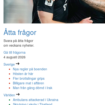
Åtta frågor
Svara på åtta frågor
om veckans nyheter.
Gå till frågorna
4 augusti 2026
Sverige
Nya regler på boenden
Hösten är här
Fler brottslingar grips
Billigare mat i affären
Man från gäng dömd i Irak
Världen
Ambulans attackerad i Ukraina
Skjutning i skola i Thailand