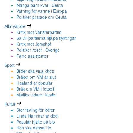
Många barn kvar i Ceuta
Varning för värme i Europa
Politiker pratade om Ceuta
Alla Väljare
Kritik mot Vänsterpartiet
Så vill partierna hjälpa flyktingar
Kritik mot Jomshof
Politiker reser i Sverige
Färre assistenter
Sport
Bilder ska visa idrott
Bråket om VM är slut
Haaland är populär
Bråk om VM i fotboll
Mjällby vidare i kvalet
Kultur
Stor tävling för körer
Linda Hammar är död
Populär hjälte på bio
Hon ska dansa i tv