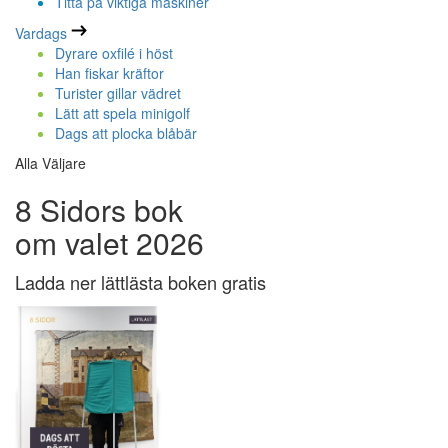
Titta på viktiga maskiner
Vardags
Dyrare oxfilé i höst
Han fiskar kräftor
Turister gillar vädret
Lätt att spela minigolf
Dags att plocka blåbär
Alla Väljare
8 Sidors bok
om valet 2026
Ladda ner lättlästa boken gratis