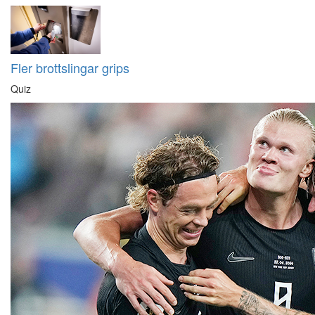
Fler brottslingar grips
Quiz